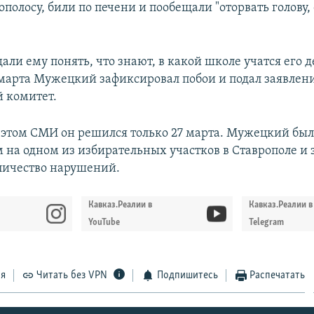
ополосу, били по печени и пообещали "оторвать голову,
ли ему понять, что знают, в какой школе учатся его д
6 марта Мужецкий зафиксировал побои и подал заявлен
 комитет.
б этом СМИ он решился только 27 марта. Мужецкий бы
 на одном из избирательных участков в Ставрополе и
личество нарушений.
Кавказ.Реалии в
Кавказ.Реалии в
YouTube
Telegram
ся
Читать без VPN
Подпишитесь
Распечатать