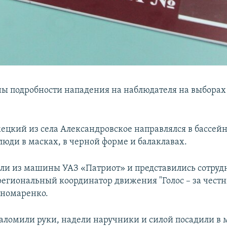
ны подробности нападения на наблюдателя на выборах
ецкий из села Александровское направлялся в бассейн.
люди в масках, в черной форме и балаклавах.
ли из машины УАЗ «Патриот» и представились сотруд
 региональный координатор движения "Голос – за чест
ономаренко.
ломили руки, надели наручники и силой посадили в 