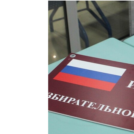
РАСПИСАНИЕ ВЕЩАНИЯ
ПОДПИШИТЕСЬ НА РАССЫЛКУ