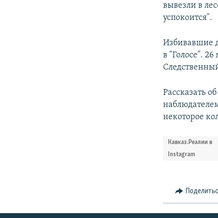
вывезли в лес
успокоится".
Избивавшие да
в "Голосе". 2
Следственный
Рассказать о
наблюдателем
некоторое ко
Кавказ.Реалии в
Instagram
Поделить