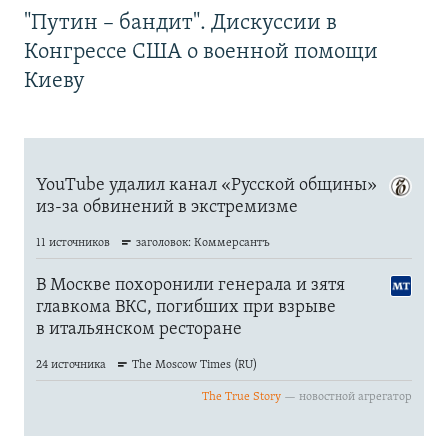
"Путин – бандит". Дискуссии в
Конгрессе США о военной помощи
Киеву