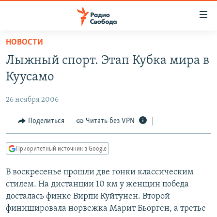
Ссылки
для
упрощенного
НОВОСТИ
ПРОГРАММЫ
доступа
Лыжный спорт. Этап Кубка мира в
ПОДКАСТЫ
Вернуться
Куусамо
к
АВТОРСКИЕ ПРОЕКТЫ
основному
26 ноября 2006
ЦИТАТЫ СВОБОДЫ
содержанию
Вернутся
МНЕНИЯ
Поделиться
Читать без VPN
к
КУЛЬТУРА
главной
Приоритетный источник в Google
навигации
IDEL.РЕАЛИИ
Вернутся
В воскресенье прошли две гонки классическим
КАВКАЗ.РЕАЛИИ
к
стилем. На дистанции 10 км у женщин победа
СЕВЕР.РЕАЛИИ
поиску
досталась финке Вирпи Куйтунен. Второй
финишировала норвежка Марит Бьорген, а третье
СИБИРЬ.РЕАЛИИ