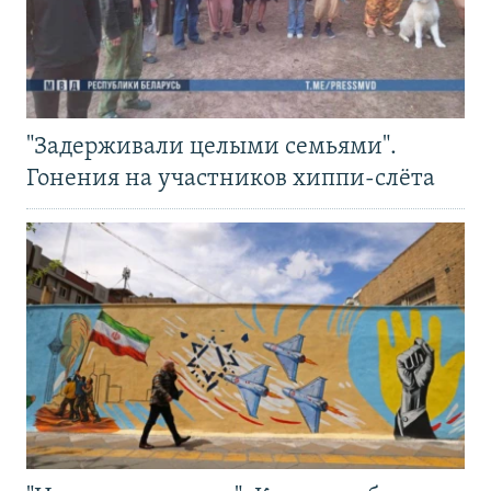
"Задерживали целыми семьями".
Гонения на участников хиппи-слёта