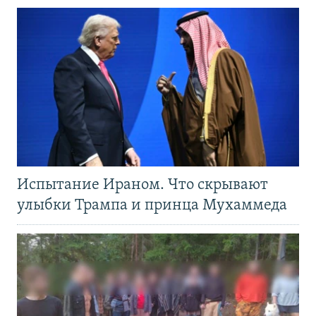
Испытание Ираном. Что скрывают
улыбки Трампа и принца Мухаммеда