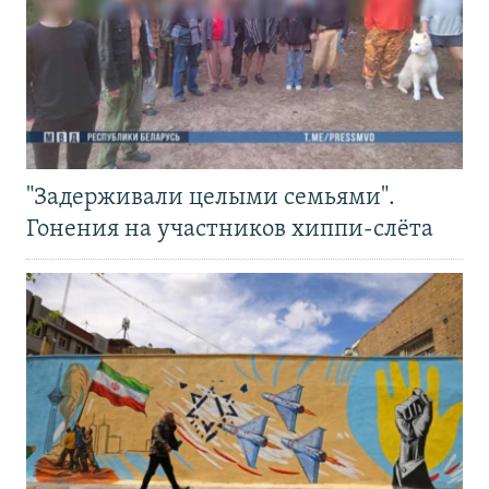
"Задерживали целыми семьями".
Гонения на участников хиппи-слёта