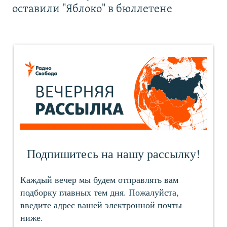
оставили "Яблоко" в бюллетене