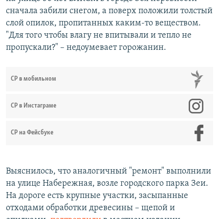
сначала забили снегом, а поверх положили толстый
слой опилок, пропитанных каким-то веществом.
"Для того чтобы влагу не впитывали и тепло не
пропускали?" – недоумевает горожанин.
СР в мобильном
СР в Инстаграме
СР на Фейсбуке
Выяснилось, что аналогичный "ремонт" выполнили
на улице Набережная, возле городского парка Зеи.
На дороге есть крупные участки, засыпанные
отходами обработки древесины – щепой и