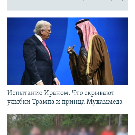
Испытание Ираном. Что скрывают
улыбки Трампа и принца Мухаммеда