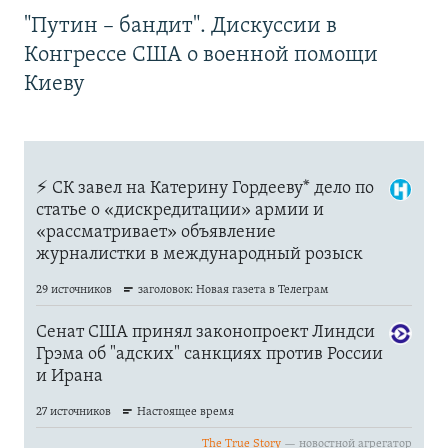
"Путин – бандит". Дискуссии в
Конгрессе США о военной помощи
Киеву