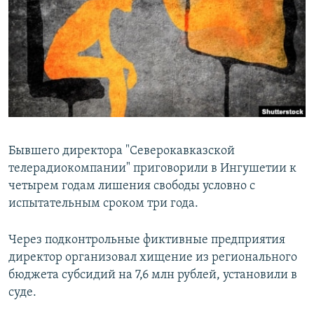
РАСПИСАНИЕ ВЕЩАНИЯ
ПОДПИШИТЕСЬ НА РАССЫЛКУ
СОЦИАЛЬНЫЕ СЕТИ
Бывшего директора "Северокавказской
телерадиокомпании" приговорили в Ингушетии к
Все сайты РСЕ/РС
четырем годам лишения свободы условно с
испытательным сроком три года.
Через подконтрольные фиктивные предприятия
директор организовал хищение из регионального
бюджета субсидий на 7,6 млн рублей, установили в
суде.