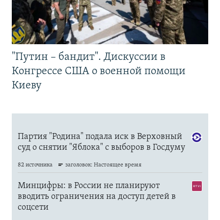
"Путин – бандит". Дискуссии в
Конгрессе США о военной помощи
Киеву