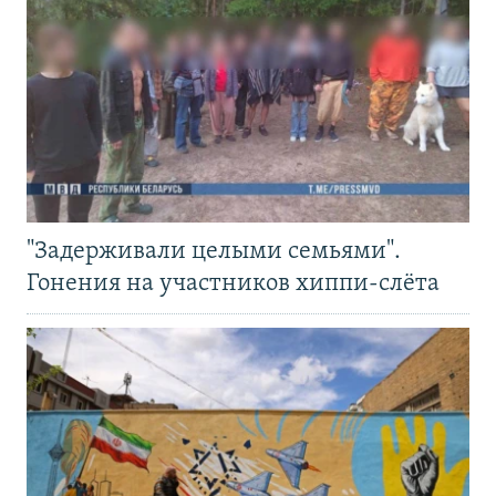
"Задерживали целыми семьями".
Гонения на участников хиппи-слёта