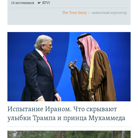
Испытание Ираном. Что скрывают
улыбки Трампа и принца Мухаммеда