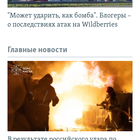
"Может ударить, как бомба". Блогеры –
о последствиях атак на Wildberries
Главные новости
В результате российского удара по