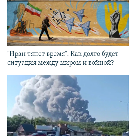
"Иран тянет время". Как долго будет
ситуация между миром и войной?