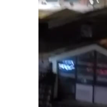
РАСПИСАНИЕ ВЕЩАНИЯ
ПОДПИШИТЕСЬ НА РАССЫЛКУ