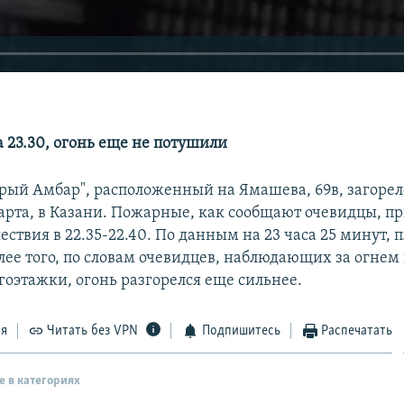
 23.30, огонь еще не потушили
арый Амбар", расположенный на Ямашева, 69в, загорел
марта, в Казани. Пожарные, как сообщают очевидцы, п
ствия в 22.35-22.40. По данным на 23 часа 25 минут, 
лее того, по словам очевидцев, наблюдающих за огнем 
гоэтажки, огонь разгорелся еще сильнее.
ся
Читать без VPN
Подпишитесь
Распечатать
е в категориях