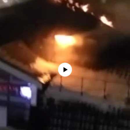
No media source currently available