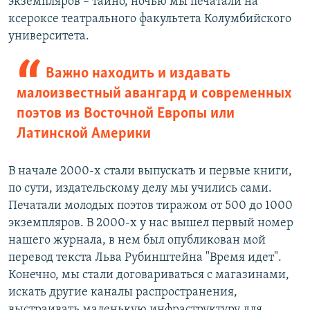
экземпляров – тайно, ночью мы печатали на
ксероксе театрального факультета Колумбийского
университета.
Важно находить и издавать
малоизвестный авангард и современных
поэтов из Восточной Европы или
Латинской Америки
В начале 2000-х стали выпускать и первые книги,
по сути, издательскому делу мы учились сами.
Печатали молодых поэтов тиражом от 500 до 1000
экземпляров. В 2000-х у нас вышел первый номер
нашего журнала, в нем был опубликован мой
перевод текста Льва Рубинштейна "Время идет".
Конечно, мы стали договариваться с магазинами,
искать другие каналы распространения,
выстраивать маленькую инфраструктуру для