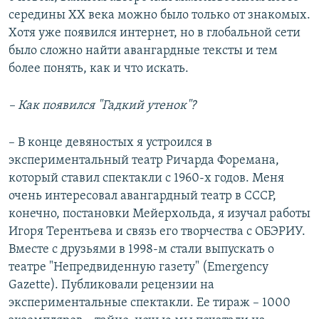
середины XX века можно было только от знакомых.
Хотя уже появился интернет, но в глобальной сети
было сложно найти авангардные тексты и тем
более понять, как и что искать.
– Как появился "Гадкий утенок"?
– В конце девяностых я устроился в
экспериментальный театр Ричарда Форемана,
который ставил спектакли с 1960-х годов. Меня
очень интересовал авангардный театр в СССР,
конечно, постановки Мейерхольда, я изучал работы
Игоря Терентьева и связь его творчества с ОБЭРИУ.
Вместе с друзьями в 1998-м стали выпускать о
театре "Непредвиденную газету" (Emergency
Gazette). Публиковали рецензии на
экспериментальные спектакли. Ее тираж – 1000