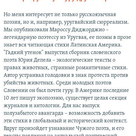
Но меня интересует не только русскоязычная
поэзия, но и, например, уругвайский сюрреализм.
Мы опубликовали Мароссу Диджорджио –
легендарную поэтессу из Уругвая, ее поэмы в прозе
знает вся читающая стихи Латинская Америка.
"Гадкий утенок" выпустил сборник словенского
поэта Юрия Депела – экологические тексты о
правах животных, странные романтичные стихи.
Автор устраивал голодовки в знак протеста против
убийства животных. Среди молодых поэтов
Словении он был почти гуру. В Америке последние
10 лет пишут экопоэзию, существует целая секция
журналов и антологии. Для нас выпуск
полузабытого авангарда – возможность добавить
эти стихи в глобальный и исторический контекст.
Вдруг произойдет узнавание Чужого поэта, и его