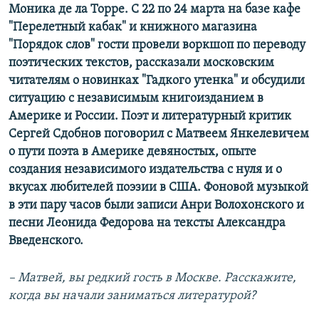
Моника де ла Торре. С 22 по 24 марта на базе кафе
"Перелетный кабак" и книжного магазина
"Порядок слов" гости провели воркшоп по переводу
поэтических текстов, рассказали московским
читателям о новинках "Гадкого утенка" и обсудили
ситуацию с независимым книгоизданием в
Америке и России. Поэт и литературный критик
Сергей Сдобнов поговорил с Матвеем Янкелевичем
о пути поэта в Америке девяностых, опыте
создания независимого издательства с нуля и о
вкусах любителей поэзии в США. Фоновой музыкой
в эти пару часов были записи Анри Волохонского и
песни Леонида Федорова на тексты Александра
Введенского.
– Матвей, вы редкий гость в Москве. Расскажите,
когда вы начали заниматься литературой?