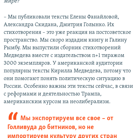
мире?
– Мы публиковали тексты Елены Фанайловой,
Александра Скидана, Дмитрия Голынко. Их
стихотворения – это уже реакция на постсоветское
пространство. Мы скоро издадим книгу и Галину
Рымбу. Мы выпустили сборник стихотворений
Медведева вместе с издательством n+1 тиражом
3000 экземпляров. У американской аудитории
популярны тексты Кирилла Медведева, потому что
они помогают понять политическую ситуацию в
России. Особенно важны эти тексты сейчас, в связи
с реформами и деятельностью Трампа,
американским курсом на неолиберализм.
Мы экспортируем все свое – от
Голливуда до битников, но не
импортируем культуру других стран