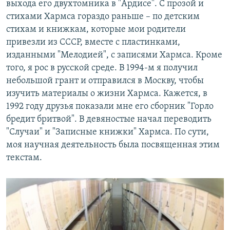
выхода его двухтомника в "Ардисе". С прозой и
стихами Хармса гораздо раньше – по детским
стихам и книжкам, которые мои родители
привезли из СССР, вместе с пластинками,
изданными "Мелодией", с записями Хармса. Кроме
того, я рос в русской среде. В 1994-м я получил
небольшой грант и отправился в Москву, чтобы
изучить материалы о жизни Хармса. Кажется, в
1992 году друзья показали мне его сборник "Горло
бредит бритвой". В девяностые начал переводить
"Случаи" и "Записные книжки" Хармса. По сути,
моя научная деятельность была посвященная этим
текстам.