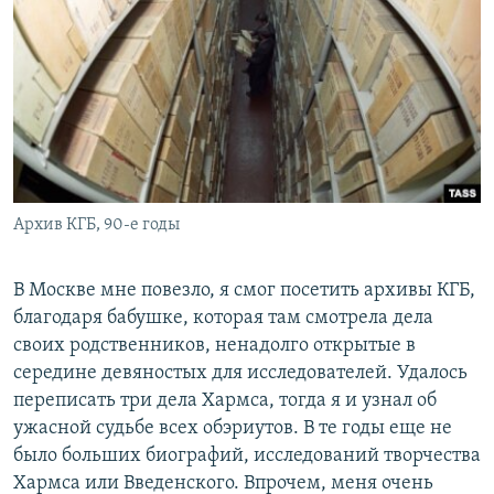
Архив КГБ, 90-е годы
В Москве мне повезло, я смог посетить архивы КГБ,
благодаря бабушке, которая там смотрела дела
своих родственников, ненадолго открытые в
середине девяностых для исследователей. Удалось
переписать три дела Хармса, тогда я и узнал об
ужасной судьбе всех обэриутов. В те годы еще не
было больших биографий, исследований творчества
Хармса или Введенского. Впрочем, меня очень