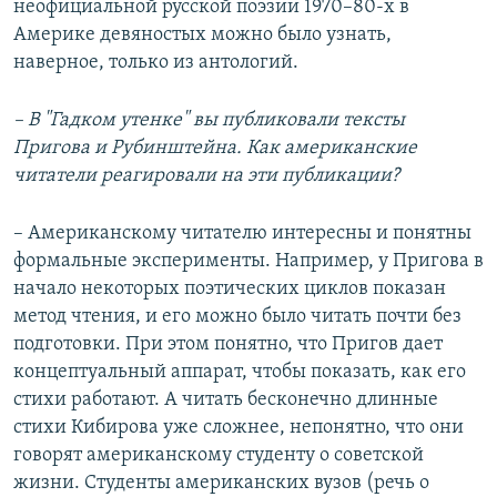
неофициальной русской поэзии 1970–80-х в
Америке девяностых можно было узнать,
наверное, только из антологий.
– В "Гадком утенке" вы публиковали тексты
Пригова и Рубинштейна. Как американские
читатели реагировали на эти публикации?
– Американскому читателю интересны и понятны
формальные эксперименты. Например, у Пригова в
начало некоторых поэтических циклов показан
метод чтения, и его можно было читать почти без
подготовки. При этом понятно, что Пригов дает
концептуальный аппарат, чтобы показать, как его
стихи работают. А читать бесконечно длинные
стихи Кибирова уже сложнее, непонятно, что они
говорят американскому студенту о советской
жизни. Студенты американских вузов (речь о