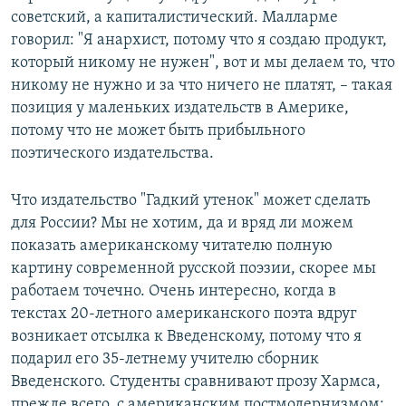
советский, а капиталистический. Малларме
говорил: "Я анархист, потому что я создаю продукт,
который никому не нужен", вот и мы делаем то, что
никому не нужно и за что ничего не платят, – такая
позиция у маленьких издательств в Америке,
потому что не может быть прибыльного
поэтического издательства.
Что издательство "Гадкий утенок" может сделать
для России? Мы не хотим, да и вряд ли можем
показать американскому читателю полную
картину современной русской поэзии, скорее мы
работаем точечно. Очень интересно, когда в
текстах 20-летного американского поэта вдруг
возникает отсылка к Введенскому, потому что я
подарил его 35-летнему учителю сборник
Введенского. Студенты сравнивают прозу Хармса,
прежде всего, с американским постмодернизмом: