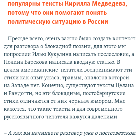
популярны тексты Кирилла Медведева,
потому что они помогают понять
политическую ситуацию в России
– Прежде всего, очень важно было создать контекст
для разговора о блокадной поэзии, для этого мы
попросили Илью Кукулина написать послесловие, а
Полина Барскова написала вводную статью. В
целом американские читатели воспринимают эти
стихи как опыт ужаса, травмы, аналогов которой
на Западе нет. Конечно, существуют тексты Целана
и Рандотти, но эти блокадные, постобэриутские
стихи отличаются от них черным юмором. Мне
кажется, что такие тексты и для современного
русскоязычного читателя кажутся далекими
– А как вы начинаете разговор уже о постсоветском