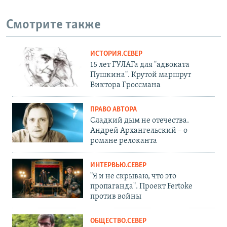
Смотрите также
ИСТОРИЯ.СЕВЕР
15 лет ГУЛАГа для "адвоката
Пушкина". Крутой маршрут
Виктора Гроссмана
ПРАВО АВТОРА
Сладкий дым не отечества.
Андрей Архангельский – о
романе релоканта
ИНТЕРВЬЮ.СЕВЕР
"Я и не скрываю, что это
пропаганда". Проект Fertoke
против войны
ОБЩЕСТВО.СЕВЕР