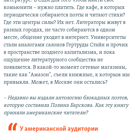
литературе. В США для того чтобы найти свое
комьюнити – нужно платить. Где кафе, в которых
периодически собираются поэты и читают стихи?
Где эти центры силы? Их нет. Литераторы живут в
разных городах, не часто собираются в одном
месте, общение уходит в интернет. Университеты
стали аналогами салонов Гертруды Стайн и прочих
в пространстве позднего капитализма, и пока
ощущение литературного сообщества не
появляется. В какой-то момент сетевые магазины,
такие как "Амазон", съели книжные, к которым мы
привыкли. Может, в Москве они остались?
– Недавно вы издали антологию блокадных поэтов,
которую составила Полина Барскова. Как эту книгу
приняли американские читатели?
У американской аудитории