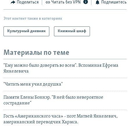
Поделиться
Читать без VPN
Подпишитесь
Этот контент также в категориях
Культурный дневник
Книжный шкаф
Материалы по теме
"Ему можно было доверять во всем". Вспоминая Ефрема
Янкелевича
"Читать меня учил дедушка"
Памяти Елены Боннэр. "В ней было невероятное
сострадание"
Гость «Американского часа» - поэт Матвей Янкелевич,
американский переводчик Хармса.