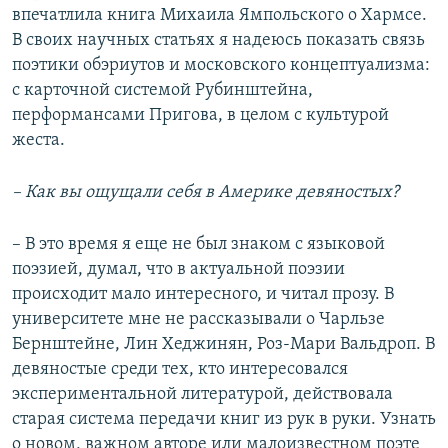
впечатлила книга Михаила Ямпольского о Хармсе.
В своих научных статьях я надеюсь показать связь
поэтики обэриутов и московского концептуализма:
с карточной системой Рубинштейна,
перформансами Пригова, в целом с культурой
жеста.
– Как вы ощущали себя в Америке девяностых?
– В это время я еще не был знаком с языковой
поэзией, думал, что в актуальной поэзии
происходит мало интересного, и читал прозу. В
университете мне не рассказывали о Чарльзе
Бернштейне, Лин Хеджинян, Роз-Мари Вальдроп. В
девяностые среди тех, кто интересовался
экспериментальной литературой, действовала
старая система передачи книг из рук в руки. Узнать
о новом, важном авторе или малоизвестном поэте