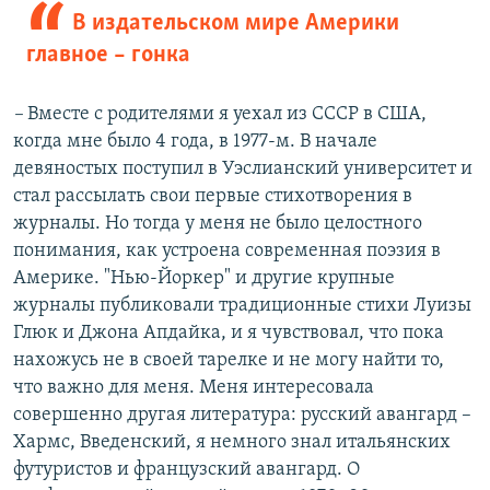
В издательском мире Америки
главное – гонка
–
Вместе с родителями я уехал из СССР в США,
когда мне было 4 года, в 1977-м. В начале
девяностых поступил в Уэслианский университет и
стал рассылать свои первые стихотворения в
журналы. Но тогда у меня не было целостного
понимания, как устроена современная поэзия в
Америке. "Нью-Йоркер" и другие крупные
журналы публиковали традиционные стихи Луизы
Глюк и Джона Апдайка, и я чувствовал, что пока
нахожусь не в своей тарелке и не могу найти то,
что важно для меня. Меня интересовала
совершенно другая литература: русский авангард –
Хармс, Введенский, я немного знал итальянских
футуристов и французский авангард. О