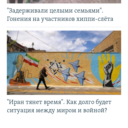
"Задерживали целыми семьями".
Гонения на участников хиппи-слёта
"Иран тянет время". Как долго будет
ситуация между миром и войной?