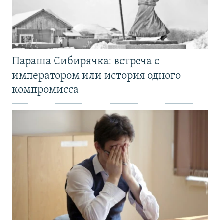
Параша Сибирячка: встреча с
императором или история одного
компромисса