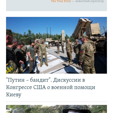
"Путин – бандит". Дискуссии в
Конгрессе США о военной помощи
Киеву