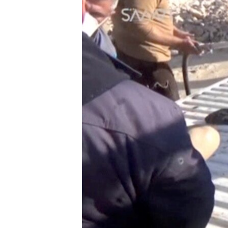
РАСПИСАНИЕ ВЕЩАНИЯ
ПОДПИШИТЕСЬ НА РАССЫЛКУ