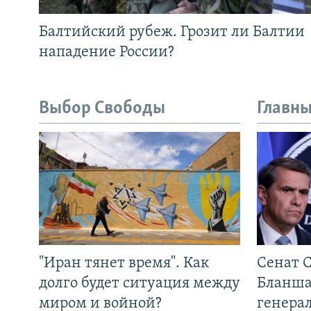
Балтийский рубеж. Грозит ли Балтии
нападение России?
Выбор Свободы
Главны
"Иран тянет время". Как
Сенат 
долго будет ситуация между
Бланша
миром и войной?
генера