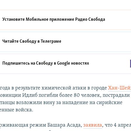
Установите Мобильное приложение
Радио Свобода
Читайте Свободу в
Телеграме
Подпишитесь на Свободу в
Google новостях
 года в результате химической атаки в городе
Хан-Шей
овинции Идлиб погибли более 80 человек, пострадали 
станцы возложили вину за нападение на сирийские
енные войска.
держивающая режим Башара Асада,
заявила
, что 4 апр