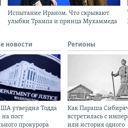
Испытание Ираном. Что скрывают
улыбки Трампа и принца Мухаммеда
е новости
Регионы
США утвердил Тодда
Как Параша Сибиря
 на пост
встретилась с импе
льного прокурора
или история одного