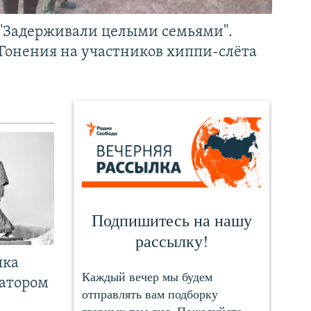
"Задерживали целыми семьями".
Гонения на участников хиппи-слёта
чка
ратором