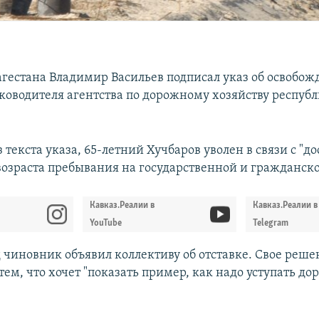
агестана Владимир Васильев подписал указ об освобож
ководителя агентства по дорожному хозяйству респуб
з текста указа, 65-летний Хучбаров уволен в связи с "
возраста пребывания на государственной и гражданско
Кавказ.Реалии в
Кавказ.Реалии в
YouTube
Telegram
 чиновник объявил коллективу об отставке. Свое реше
ем, что хочет "показать пример, как надо уступать до