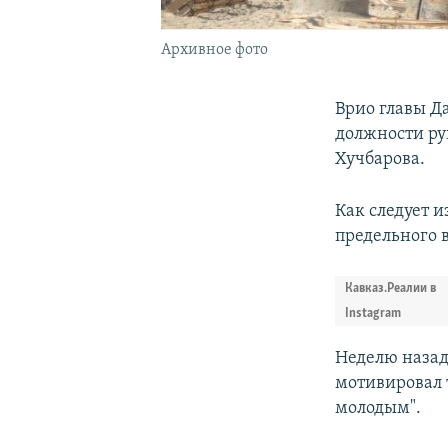
Архивное фото
Врио главы Д
должности ру
Хучбарова.
Как следует и
предельного 
Кавказ.Реалии в
Instagram
Неделю назад
мотивировал т
молодым".