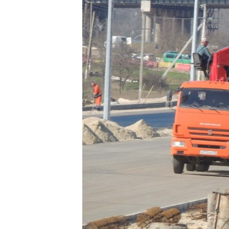
РАСПИСАНИЕ ВЕЩАНИЯ
ПОДПИШИТЕСЬ НА РАССЫЛКУ