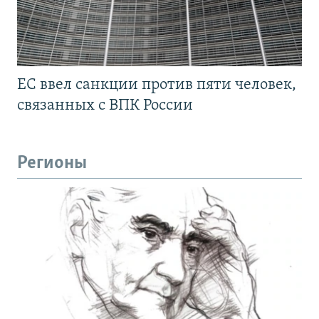
ЕС ввел санкции против пяти человек,
связанных с ВПК России
Регионы