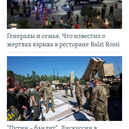
Генералы и семья. Что известно о
жертвах взрыва в ресторане Balzi Rossi
"Путин – бандит". Дискуссии в