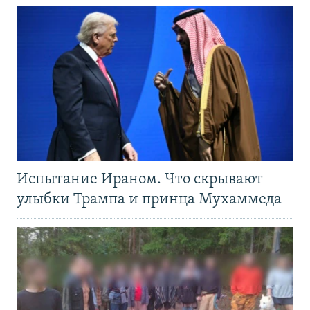
Испытание Ираном. Что скрывают
улыбки Трампа и принца Мухаммеда