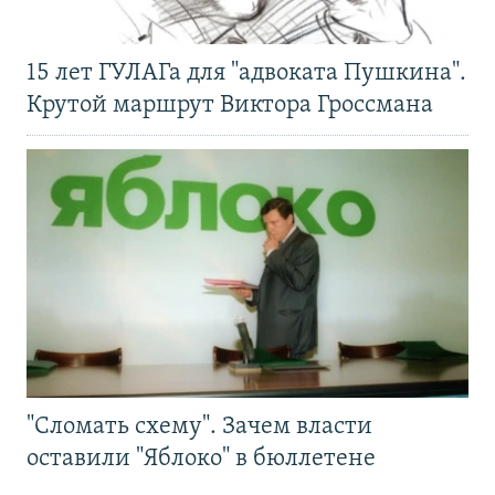
15 лет ГУЛАГа для "адвоката Пушкина".
Крутой маршрут Виктора Гроссмана
"Сломать схему". Зачем власти
оставили "Яблоко" в бюллетене