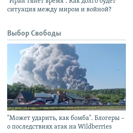
"Иран тянет время". Как долго будет
ситуация между миром и войной?
Выбор Свободы
"Может ударить, как бомба". Блогеры –
о последствиях атак на Wildberries