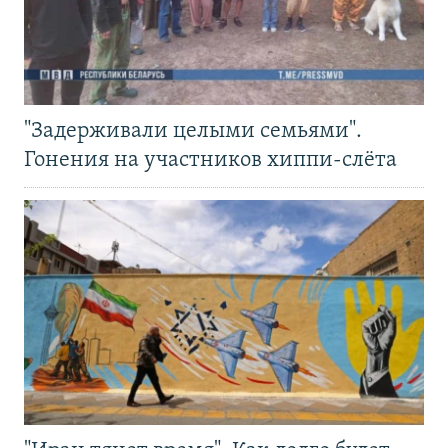
"Задерживали целыми семьями".
Гонения на участников хиппи-слёта