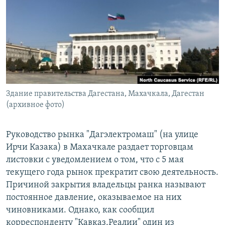
РАСПИСАНИЕ ВЕЩАНИЯ
ПОДПИШИТЕСЬ НА РАССЫЛКУ
СОЦИАЛЬНЫЕ СЕТИ
Здание правительства Дагестана, Махачкала, Дагестан
(архивное фото)
Все сайты РСЕ/РС
Руководство рынка "Дагэлектромаш" (на улице
Ирчи Казака) в Махачкале раздает торговцам
листовки с уведомлением о том, что с 5 мая
текущего года рынок прекратит свою деятельность.
Причиной закрытия владельцы ранка называют
постоянное давление, оказываемое на них
чиновниками. Однако, как сообщил
корреспонденту "Кавказ.Реалии" один из