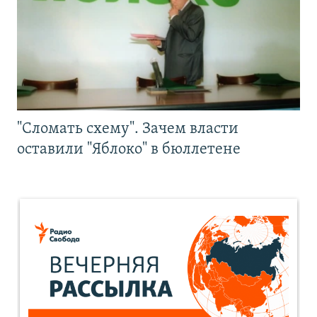
"Сломать схему". Зачем власти
оставили "Яблоко" в бюллетене