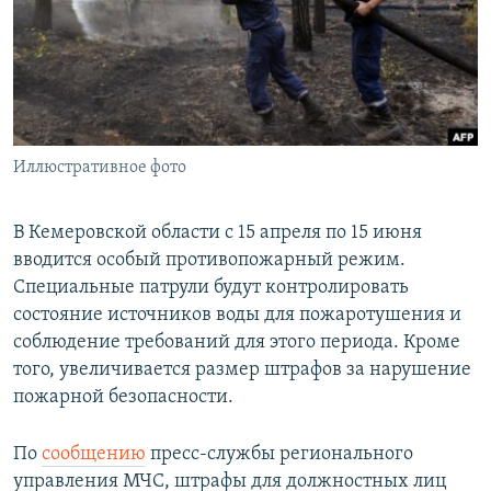
РАСПИСАНИЕ ВЕЩАНИЯ
ПОДПИШИТЕСЬ НА РАССЫЛКУ
СОЦИАЛЬНЫЕ СЕТИ
Иллюстративное фото
В Кемеровской области с 15 апреля по 15 июня
вводится особый противопожарный режим.
Все сайты РСЕ/РС
Специальные патрули будут контролировать
состояние источников воды для пожаротушения и
соблюдение требований для этого периода. Кроме
того, увеличивается размер штрафов за нарушение
пожарной безопасности.
По
сообщению
пресс-службы регионального
управления МЧС, штрафы для должностных лиц