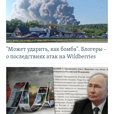
"Может ударить, как бомба". Блогеры –
о последствиях атак на Wildberries