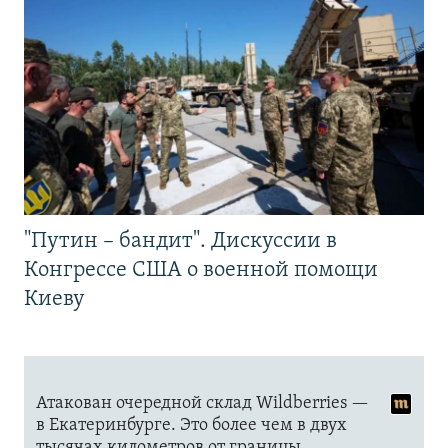
"Путин – бандит". Дискуссии в
Конгрессе США о военной помощи
Киеву