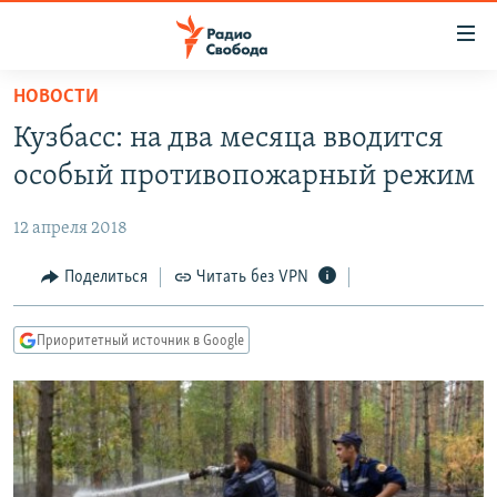
Ссылки
для
упрощенного
НОВОСТИ
ПРОГРАММЫ
доступа
Кузбасс: на два месяца вводится
ПОДКАСТЫ
Вернуться
особый противопожарный режим
к
АВТОРСКИЕ ПРОЕКТЫ
основному
12 апреля 2018
ЦИТАТЫ СВОБОДЫ
содержанию
Вернутся
МНЕНИЯ
Поделиться
Читать без VPN
к
КУЛЬТУРА
главной
Приоритетный источник в Google
навигации
IDEL.РЕАЛИИ
Вернутся
КАВКАЗ.РЕАЛИИ
к
СЕВЕР.РЕАЛИИ
поиску
СИБИРЬ.РЕАЛИИ