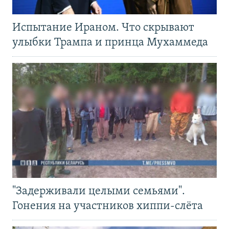
Испытание Ираном. Что скрывают
улыбки Трампа и принца Мухаммеда
"Задерживали целыми семьями".
Гонения на участников хиппи-слёта