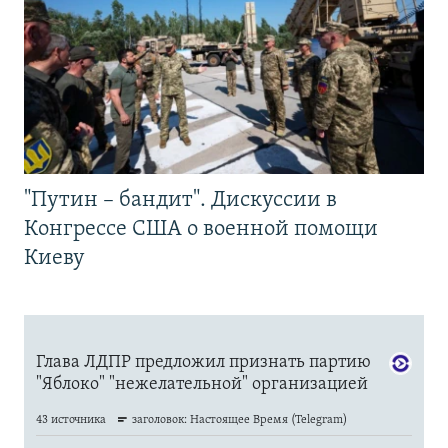
"Путин – бандит". Дискуссии в
Конгрессе США о военной помощи
Киеву