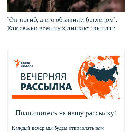
"Он погиб, а его объявили беглецом".
Как семьи военных лишают выплат