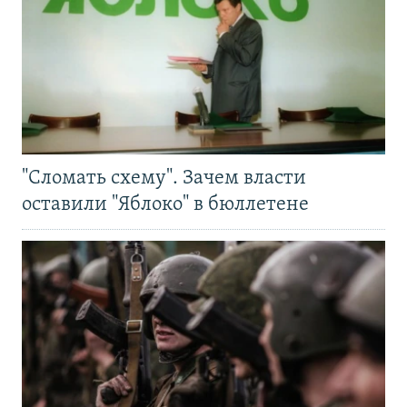
"Сломать схему". Зачем власти
оставили "Яблоко" в бюллетене