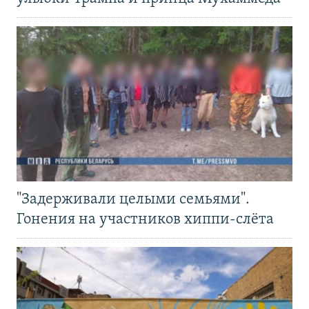
"Задерживали целыми семьями".
Гонения на участников хиппи-слёта