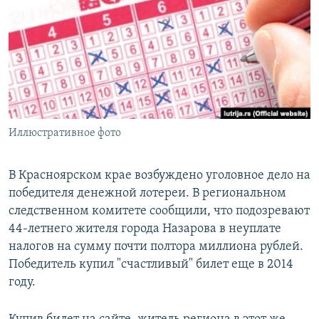
РАСПИСАНИЕ ВЕЩАНИЯ
ПОДПИШИТЕСЬ НА РАССЫЛКУ
СОЦИАЛЬНЫЕ СЕТИ
Иллюстративное фото
Все сайты РСЕ/РС
В Красноярском крае возбуждено уголовное дело на
победителя денежной лотереи. В региональном
следственном комитете сообщили, что подозревают
44-летнего жителя города Назарова в неуплате
налогов на сумму почти полтора миллиона рублей.
Победитель купил "счастливый" билет еще в 2014
году.