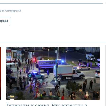
е в категориях
орода
Генералы и семья. Что известно о