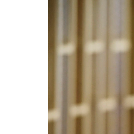
РАСПИСАНИЕ ВЕЩАНИЯ
ПОДПИШИТЕСЬ НА РАССЫЛКУ