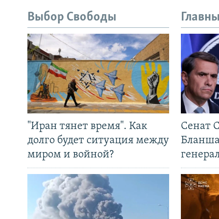
Выбор Свободы
Главны
"Иран тянет время". Как
Сенат 
долго будет ситуация между
Бланша
миром и войной?
генера