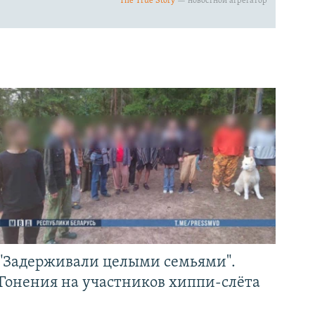
"Задерживали целыми семьями".
Гонения на участников хиппи-слёта