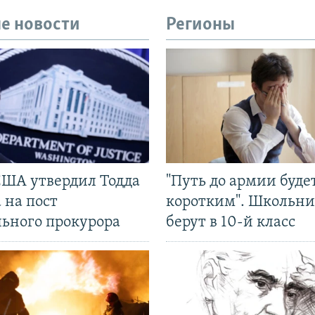
е новости
Регионы
США утвердил Тодда
"Путь до армии буде
 на пост
коротким". Школьни
льного прокурора
берут в 10-й класс