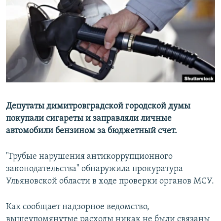
РАСПИСАНИЕ ВЕЩАНИЯ
ПОДПИШИТЕСЬ НА РАССЫЛКУ
СОЦИАЛЬНЫЕ СЕТИ
Депутаты димитровградской городской думы
покупали сигареты и заправляли личные
Все сайты РСЕ/РС
автомобили бензином за бюджетный счет.
"Грубые нарушения антикоррупционного
законодательства" обнаружила прокуратура
Ульяновской области в ходе проверки органов МСУ.
Как сообщает надзорное ведомство,
вышеупомянутые расходы никак не были связаны