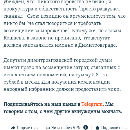
убежден, что "никакого воровства не было", и
прокуратура и общественность "просто раздувает
скандал". Свою позицию он аргументирует тем, что
никто бы "не стал позориться и требовать
возмещение за мороженое". К тому же, по словам
Кошаева, в законе не прописано, что депутат
должен заправляться именно в Димитровграде.
Депутаты димитровградской городской думы
имеют право на возмещение затрат, связанных с
исполнением полномочий, на сумму 5,8 тыс.
рублей в месяц. Для получения компенсации
народный избранник должен предоставить чеки.
Подписывайтесь на наш канал в
Telegram
. Мы
говорим о том, о чем другие вынуждены молчать.
Поделиться
Читать без VPN
Подпишитесь