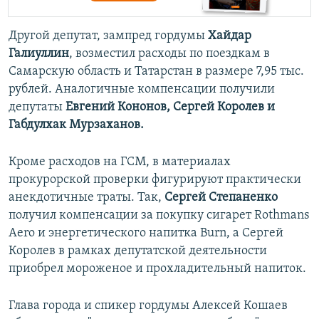
Другой депутат, зампред гордумы
Хайдар
Галиуллин
, возместил расходы по поездкам в
Самарскую область и Татарстан в размере 7,95 тыс.
рублей. Аналогичные компенсации получили
депутаты
Евгений Кононов, Сергей Королев и
Габдулхак Мурзаханов.
Кроме расходов на ГСМ, в материалах
прокурорской проверки фигурируют практически
анекдотичные траты. Так,
Сергей Степаненко
получил компенсации за покупку сигарет Rothmans
Aero и энергетического напитка Burn, а Сергей
Королев в рамках депутатской деятельности
приобрел мороженое и прохладительный напиток.
Глава города и спикер гордумы Алексей Кошаев