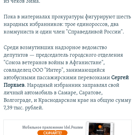
из чеков Зима.
Пока в материалах прокуратуры фигурируют шесть
народных избранников: трое единороссов, два
коммуниста и один член "Справедливой России".
Среди возмутивших надзорное ведомство
депутатов — председатель городского отделения
"Союза ветеранов войны в Афганистане",
совладелец ООО "Интер", занимающийся
автобусными пассажирскими перевозками
Сергей
Порхаев
. Народный избранник заправлял свой
личный автомобиль в Самаре, Саратове,
Волгограде, и Краснодарском крае на общую сумму
7,39 тыс. рублей.
Мобильное приложение Idel.Реалии
СКАЧАЙТЕ!