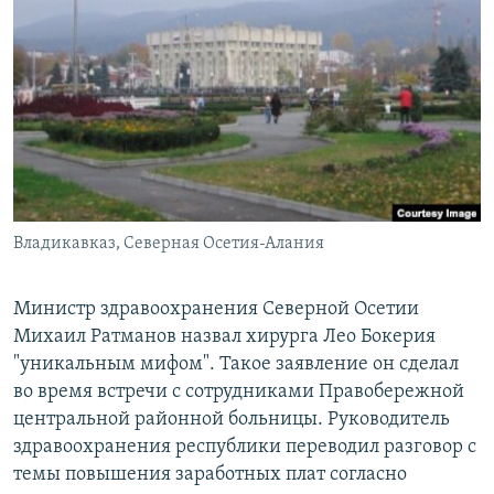
РАСПИСАНИЕ ВЕЩАНИЯ
ПОДПИШИТЕСЬ НА РАССЫЛКУ
СОЦИАЛЬНЫЕ СЕТИ
Владикавказ, Северная Осетия-Алания
Все сайты РСЕ/РС
Министр здравоохранения Северной Осетии
Михаил Ратманов назвал хирурга Лео Бокерия
"уникальным мифом". Такое заявление он сделал
во время встречи с сотрудниками Правобережной
центральной районной больницы. Руководитель
здравоохранения республики переводил разговор с
темы повышения заработных плат согласно