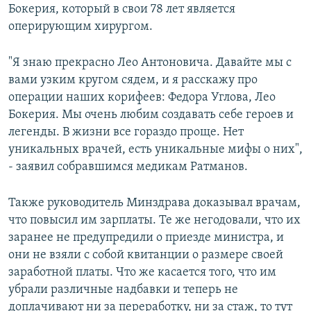
Бокерия, который в свои 78 лет является
оперирующим хирургом.
"Я знаю прекрасно Лео Антоновича. Давайте мы с
вами узким кругом сядем, и я расскажу про
операции наших корифеев: Федора Углова, Лео
Бокерия. Мы очень любим создавать себе героев и
легенды. В жизни все гораздо проще. Нет
уникальных врачей, есть уникальные мифы о них",
- заявил собравшимся медикам Ратманов.
Также руководитель Минздрава доказывал врачам,
что повысил им зарплаты. Те же негодовали, что их
заранее не предупредили о приезде министра, и
они не взяли с собой квитанции о размере своей
заработной платы. Что же касается того, что им
убрали различные надбавки и теперь не
доплачивают ни за переработку, ни за стаж, то тут