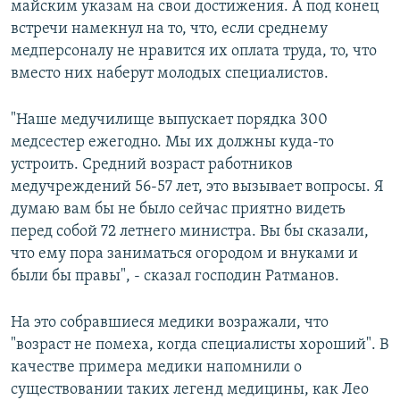
майским указам на свои достижения. А под конец
встречи намекнул на то, что, если среднему
медперсоналу не нравится их оплата труда, то, что
вместо них наберут молодых специалистов.
"Наше медучилище выпускает порядка 300
медсестер ежегодно. Мы их должны куда-то
устроить. Средний возраст работников
медучреждений 56-57 лет, это вызывает вопросы. Я
думаю вам бы не было сейчас приятно видеть
перед собой 72 летнего министра. Вы бы сказали,
что ему пора заниматься огородом и внуками и
были бы правы", - сказал господин Ратманов.
На это собравшиеся медики возражали, что
"возраст не помеха, когда специалисты хороший". В
качестве примера медики напомнили о
существовании таких легенд медицины, как Лео