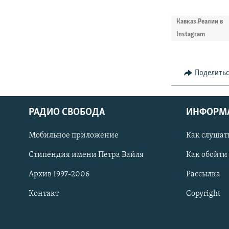
Кавказ.Реалии в
Instagram
Поделить
РАДИО СВОБОДА
ИНФОРМ
Мобильное приложение
Как слушат
СОЦИАЛЬНЫЕ СЕТИ
Стипендия имени Петра Вайля
Как обойти
Архив 1997-2006
Рассылка
Контакт
Copyright
Все сайты РСЕ/РС