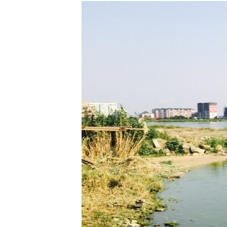
РАСПИСАНИЕ ВЕЩАНИЯ
ПОДПИШИТЕСЬ НА РАССЫЛКУ