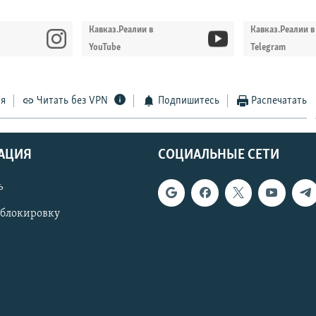
Кавказ.Реалии в
Кавказ.Реалии в
YouTube
Telegram
ся
Читать без VPN
Подпишитесь
Распечатать
АЦИЯ
СОЦИАЛЬНЫЕ СЕТИ
ь
 блокировку