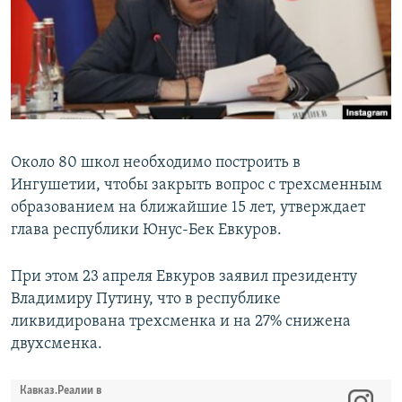
РАСПИСАНИЕ ВЕЩАНИЯ
ПОДПИШИТЕСЬ НА РАССЫЛКУ
СОЦИАЛЬНЫЕ СЕТИ
Около 80 школ необходимо построить в
Ингушетии, чтобы закрыть вопрос с трехсменным
образованием на ближайшие 15 лет, утверждает
Все сайты РСЕ/РС
глава республики Юнус-Бек Евкуров.
При этом 23 апреля Евкуров заявил президенту
Владимиру Путину, что в республике
ликвидирована трехсменка и на 27% снижена
двухсменка.
Кавказ.Реалии в