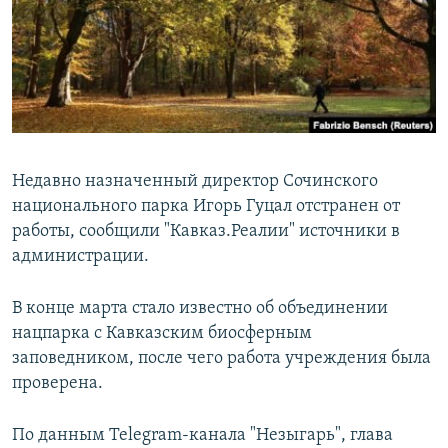
РАСПИСАНИЕ ВЕЩАНИЯ
ПОДПИШИТЕСЬ НА РАССЫЛКУ
СОЦИАЛЬНЫЕ СЕТИ
Недавно назначенный директор Сочинского
национального парка Игорь Гуцал отстранен от
работы, сообщили "Кавказ.Реалии" источники в
Все сайты РСЕ/РС
администрации.
В конце марта стало известно об объединении
нацпарка с Кавказским биосферным
заповедником, после чего работа учреждения была
проверена.
По данным Telegram-канала "Незыгарь", глава