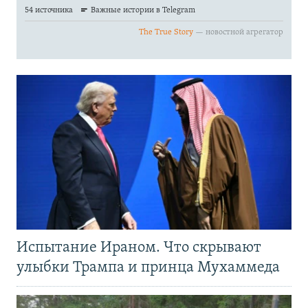
Испытание Ираном. Что скрывают
улыбки Трампа и принца Мухаммеда