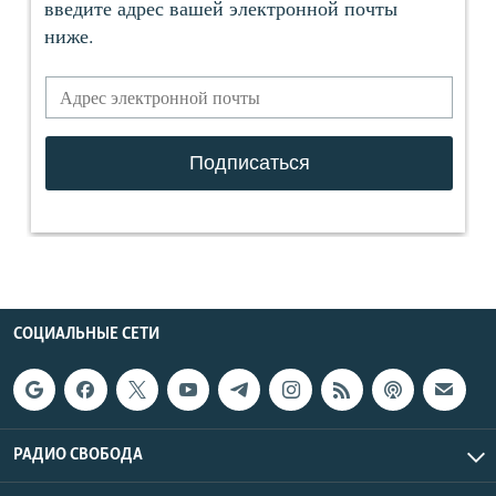
СОЦИАЛЬНЫЕ СЕТИ
РАДИО СВОБОДА