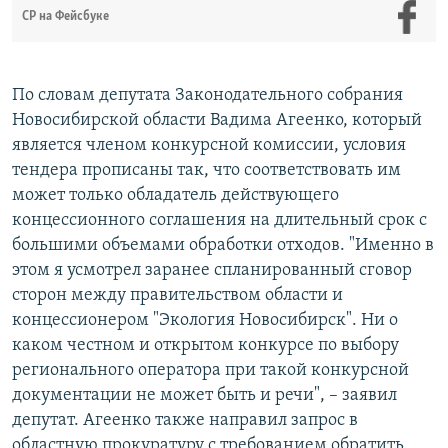
СР на Фейсбуке
По словам депутата Законодательного собрания
Новосибирской области Вадима Агеенко, который
является членом конкурсной комиссии, условия
тендера прописаны так, что соответствовать им
может только обладатель действующего
концессионного соглашения на длительный срок с
большими объемами обработки отходов. "Именно в
этом я усмотрел заранее спланированный сговор
сторон между правительством области и
концессионером "Экология Новосибирск". Ни о
каком честном и открытом конкурсе по выбору
регионального оператора при такой конкурсной
документации не может быть и речи", – заявил
депутат. Агеенко также направил запрос в
областную прокуратуру с требованием обратить