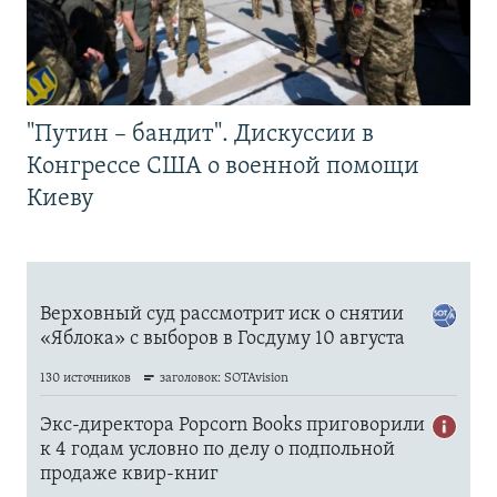
"Путин – бандит". Дискуссии в
Конгрессе США о военной помощи
Киеву