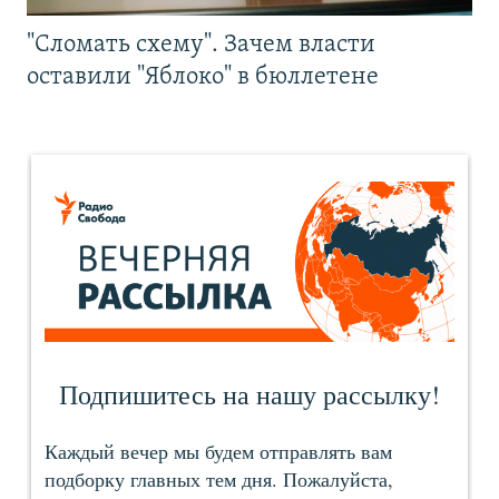
"Сломать схему". Зачем власти
оставили "Яблоко" в бюллетене