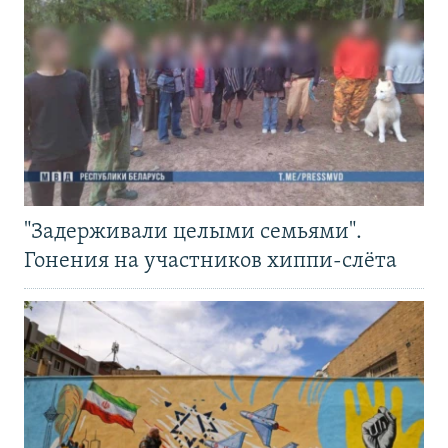
"Задерживали целыми семьями".
Гонения на участников хиппи-слёта