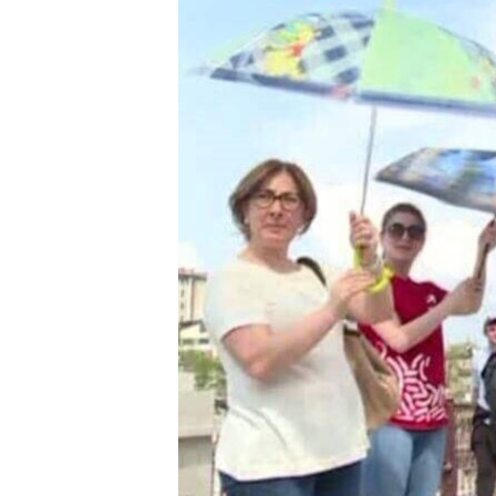
РАСПИСАНИЕ ВЕЩАНИЯ
ПОДПИШИТЕСЬ НА РАССЫЛКУ