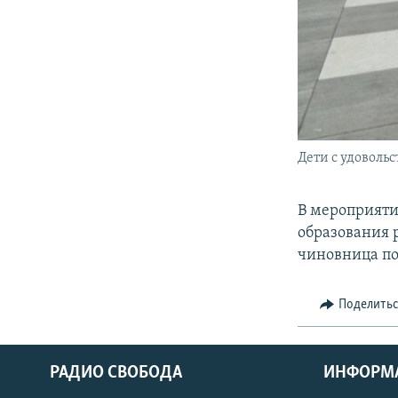
Дети с удоволь
В мероприяти
образования 
чиновница по
Поделить
РАДИО СВОБОДА
ИНФОРМ