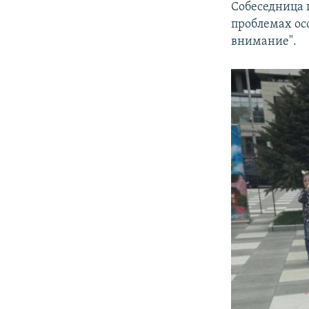
Собеседница 
проблемах ос
внимание".