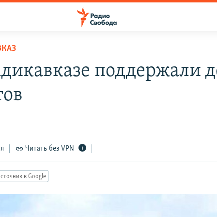
ВКАЗ
адикавказе поддержали д
тов
ся
Читать без VPN
сточник в Google