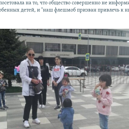
посетовала на то, что общество совершенно не информ
обенных детей, и "наш флешмоб призван привлечь к 