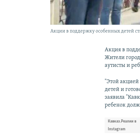
Акции в поддержку особенных детей ст
Акция в подд
Жители город
аутисты и ре
"Этой акцией
детей и готов
заявила "Кав
ребенок долж
Кавказ.Реалии в
Instagram