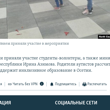
ствием приняли участие в мероприятии
и приняли участие студенты-волонтеры, а также мин
республики Ирина Азимова. Родители аутистов рассчи
ддержит инклюзивное образование в Осетии.
ся
Читать без VPN
Подпишитесь
Распечатать
АЦИЯ
СОЦИАЛЬНЫЕ СЕТИ