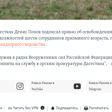
естана Денис Попов подписал приказ об освобождении
олжностей шести сотрудников призывного возраста, 
 надзорного ведомства
.
лужив в рядах Вооруженных сил Российской Федерации
риняты на службу в органы прокуратуры Дагестана", - 
Кавказ.Реалии в
Кавказ.Реалии в
YouTube
Telegram
ся
Читать без VPN
Подпишитесь
Распечатать