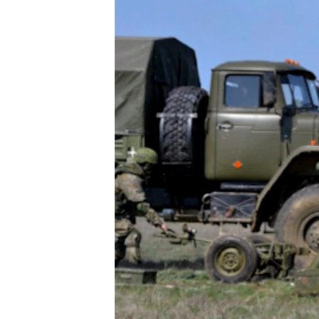
РАСПИСАНИЕ ВЕЩАНИЯ
ПОДПИШИТЕСЬ НА РАССЫЛКУ