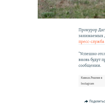
Прокурор Даг
занимаемых д
пресс-служба
"Успешно отс
вновь будут п
сообщении.
Кавказ.Реалии в
Instagram
Поделить