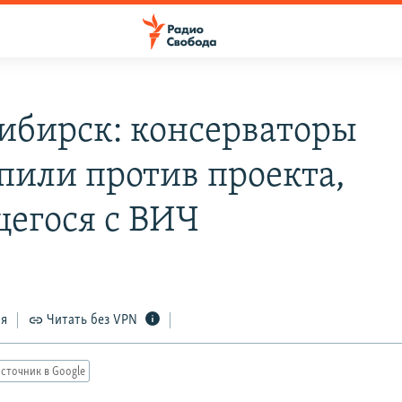
ибирск: консерваторы
пили против проекта,
егося с ВИЧ
ся
Читать без VPN
сточник в Google