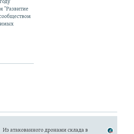
году
м "Развитие
 сообществом
ачимых