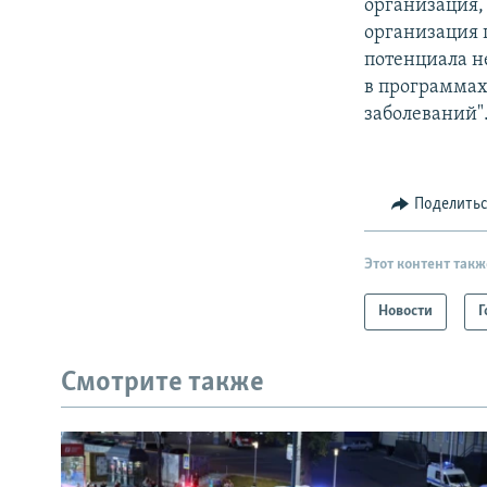
организация, 
организация 
потенциала н
в программах
заболеваний".
Поделить
Этот контент такж
Новости
Г
Смотрите также