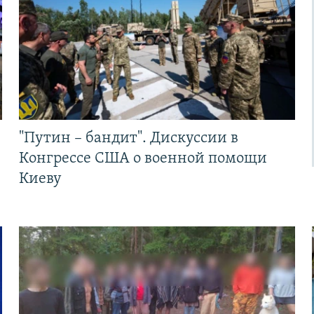
"Путин – бандит". Дискуссии в
Конгрессе США о военной помощи
Киеву