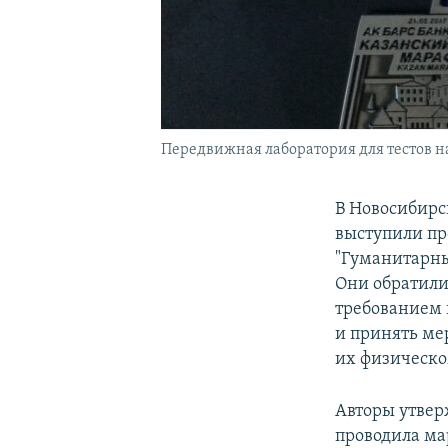
Передвижная лаборатория для тестов н
В Новосибирс
выступили пр
"Гуманитарны
Они обратили
требованием 
и принять ме
их физическо
Авторы утвер
проводила ма