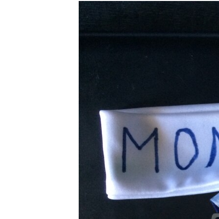
РАСПИСАНИЕ ВЕЩАНИЯ
ПОДПИШИТЕСЬ НА РАССЫЛКУ