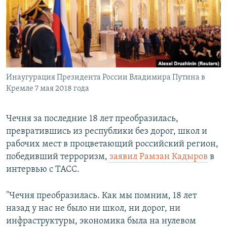
РАСПИСАНИЕ ВЕЩАНИЯ
ПОДПИШИТЕСЬ НА РАССЫЛКУ
СОЦИАЛЬНЫЕ СЕТИ
Инаугурация Президента России Владимира Путина в
Кремле 7 мая 2018 года
Чечня за последние 18 лет преобразилась,
Все сайты РСЕ/РС
превратившись из республики без дорог, школ и
рабочих мест в процветающий российский регион,
победивший терроризм,
заявил Рамзан Кадыров
в
интервью с ТАСС.
"Чечня преобразилась. Как мы помним, 18 лет
назад у нас не было ни школ, ни дорог, ни
инфраструктуры, экономика была на нулевом