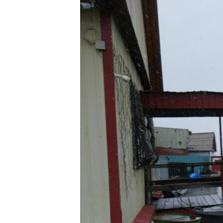
РАСПИСАНИЕ ВЕЩАНИЯ
ПОДПИШИТЕСЬ НА РАССЫЛКУ