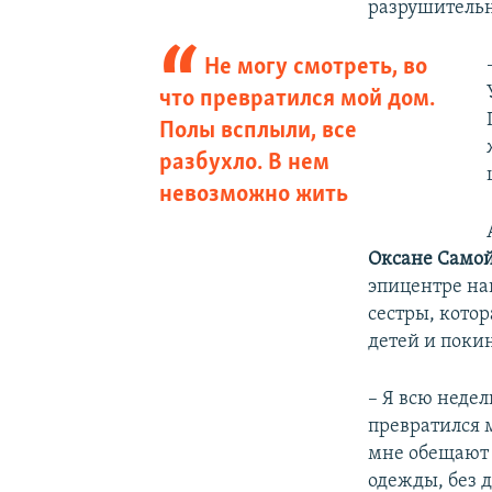
разрушительн
Не могу смотреть, во
что превратился мой дом.
Полы всплыли, все
разбухло. В нем
невозможно жить
Оксане Само
эпицентре нав
сестры, котор
детей и поки
– Я всю недел
превратился 
мне обещают 
одежды, без д