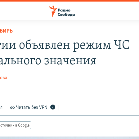
ИБИРЬ
тии объявлен режим ЧС
ального значения
ова
ся
Читать без VPN
сточник в Google