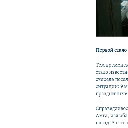
Первой стало
Тем временем
стало извест
очередь посел
ситуации: 9 м
праздничные 
Справедливос
Амга, излюбле
назад. За это