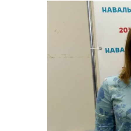
РАСПИСАНИЕ ВЕЩАНИЯ
ПОДПИШИТЕСЬ НА РАССЫЛКУ