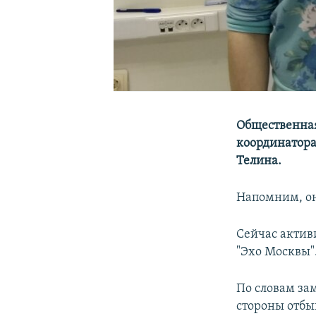
Общественная
координатора
Телина.
Напомним, он
Сейчас актив
"Эхо Москвы"
По словам за
стороны отбы