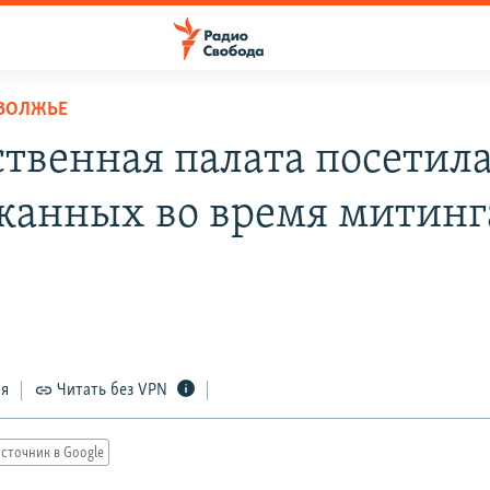
ОВОЛЖЬЕ
твенная палата посетил
жанных во время митинг
ся
Читать без VPN
сточник в Google