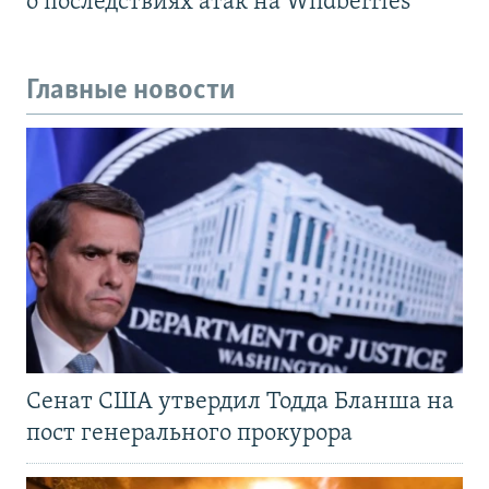
о последствиях атак на Wildberries
Главные новости
Сенат США утвердил Тодда Бланша на
пост генерального прокурора