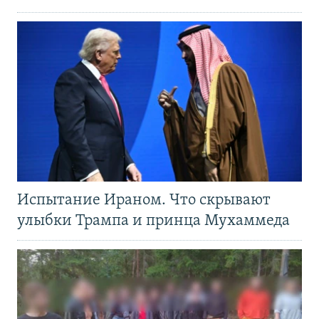
Испытание Ираном. Что скрывают
улыбки Трампа и принца Мухаммеда