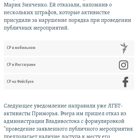
Мария Зинченко. Ей отказали, напомнив о
нескольких штрафов, которые активистке
присудили за нарушение порядка при проведении
публичных мероприятий.
СР в мобильном
СР в Инстаграме
СР на Фейсбуке
Следующее уведомление направили уже ЛГБТ-
активисты Приморья. Вчера им пришел отказ из
администрации Владивостока с формулировкой
"проведение заявленного публичного мероприятия
предполагает наличие доступа к месту его