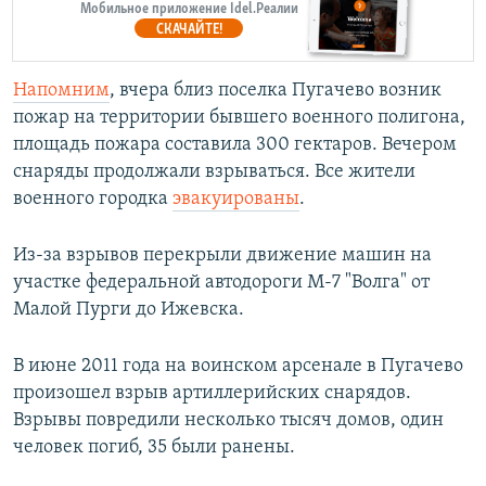
Мобильное приложение Idel.Реалии
СКАЧАЙТЕ!
Напомним
, вчера близ поселка Пугачево возник
пожар на территории бывшего военного полигона,
площадь пожара составила 300 гектаров. Вечером
снаряды продолжали взрываться. Все жители
военного городка
эвакуированы
.
Из-за взрывов перекрыли движение машин на
участке федеральной автодороги М-7 "Волга" от
Малой Пурги до Ижевска.
В июне 2011 года на воинском арсенале в Пугачево
произошел взрыв артиллерийских снарядов.
Взрывы повредили несколько тысяч домов, один
человек погиб, 35 были ранены.