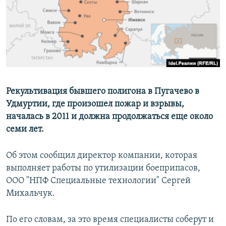
РАСПИСАНИЕ ВЕЩАНИЯ
ПОДПИШИТЕСЬ НА РАССЫЛКУ
СОЦИАЛЬНЫЕ СЕТИ
Рекультивация бывшего полигона в Пугачево в
Удмуртии, где произошел пожар и взрывы,
началась в 2011 и должна продолжаться еще около
Все сайты РСЕ/РС
семи лет.
Об этом сообщил директор компании, которая
выполняет работы по утилизации боеприпасов,
ООО "НПФ Специальные технологии" Сергей
Михальчук.
По его словам, за это время специалисты соберут и