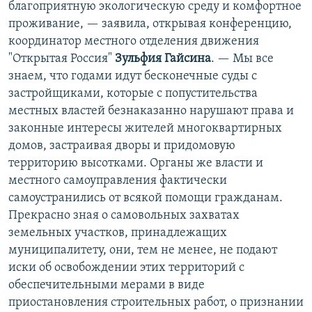
благоприятную экологическую среду и комфортное
проживание, — заявила, открывая конференцию,
координатор местного отделения движения
"Открытая Россия"
Зульфия Гайсина
. — Мы все
знаем, что годами идут бесконечные суды с
застройщиками, которые с попустительства
местных властей безнаказанно нарушают права и
законные интересы жителей многоквартирных
домов, застраивая дворы и придомовую
территорию высотками. Органы же власти и
местного самоуправления фактически
самоустранились от всякой помощи гражданам.
Прекрасно зная о самовольных захватах
земельных участков, принадлежащих
муниципалитету, они, тем не менее, не подают
иски об освобождении этих территорий с
обеспечительными мерами в виде
приостановления строительных работ, о признании