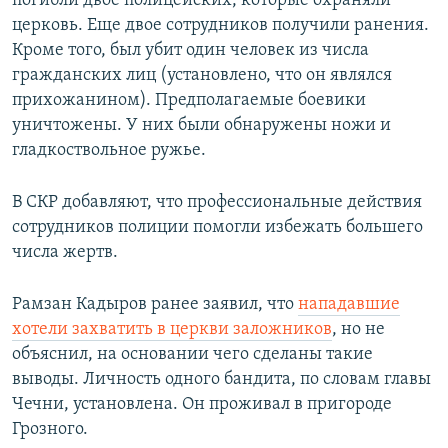
погибли двое полицейских, которые охраняли
церковь. Еще двое сотрудников получили ранения.
Кроме того, был убит один человек из числа
гражданских лиц (установлено, что он являлся
прихожанином). Предполагаемые боевики
уничтожены. У них были обнаружены ножи и
гладкоствольное ружье.
В СКР добавляют, что профессиональные действия
сотрудников полиции помогли избежать большего
числа жертв.
Рамзан Кадыров ранее заявил, что
нападавшие
хотели захватить в церкви заложников
, но не
объяснил, на основании чего сделаны такие
выводы. Личность одного бандита, по словам главы
Чечни, установлена. Он проживал в пригороде
Грозного.