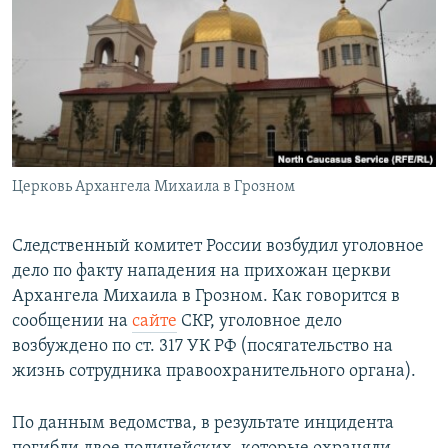
РАСПИСАНИЕ ВЕЩАНИЯ
ПОДПИШИТЕСЬ НА РАССЫЛКУ
СОЦИАЛЬНЫЕ СЕТИ
Церковь Архангела Михаила в Грозном
Все сайты РСЕ/РС
Следственный комитет России возбудил уголовное
дело по факту нападения на прихожан церкви
Архангела Михаила в Грозном. Как говорится в
сообщении на
сайте
СКР, уголовное дело
возбуждено по ст. 317 УК РФ (посягательство на
жизнь сотрудника правоохранительного органа).
По данным ведомства, в результате инцидента