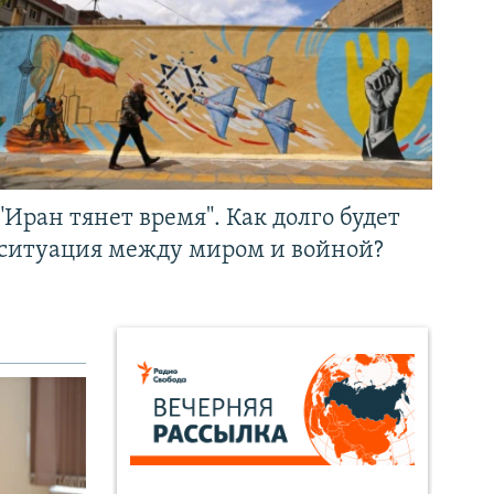
"Иран тянет время". Как долго будет
ситуация между миром и войной?