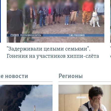
"Задерживали целыми семьями".
Гонения на участников хиппи-слёта
е новости
Регионы