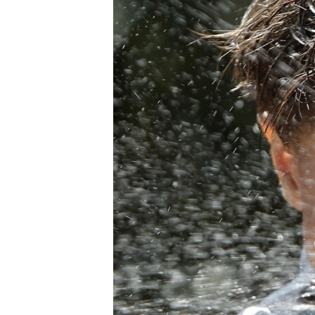
РАСПИСАНИЕ ВЕЩАНИЯ
ПОДПИШИТЕСЬ НА РАССЫЛКУ