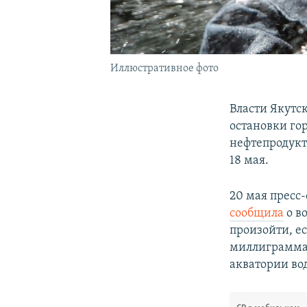
Иллюстративное фото
Власти Якутс
остановки го
нефтепродукта
18 мая.
20 мая пресс
сообщила
о в
произойти, ес
миллиграмма 
акватории вод