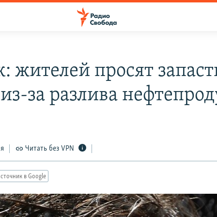
к: жителей просят запаст
 из-за разлива нефтепрод
ся
Читать без VPN
сточник в Google