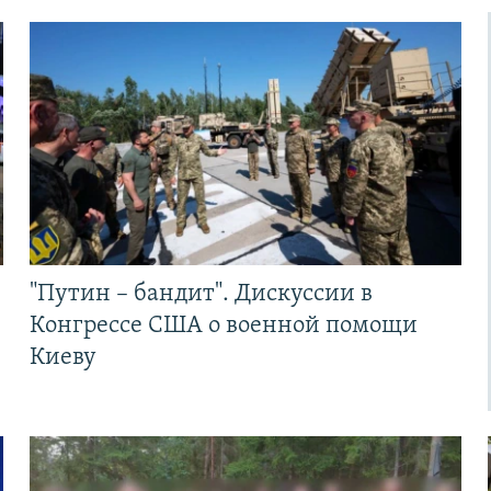
"Путин – бандит". Дискуссии в
Конгрессе США о военной помощи
Киеву