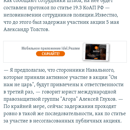
Как сообщают сотрудники штаба, на нее будет
составлен протокол по статье 19.3 КоАП РФ —
неповиновении сотрудников полиции.Известно,
что до этого был задержан участник акции 5 мая
Александр Толстов.
Мобильное приложение Idel.Реалии
СКАЧАЙТЕ!
— Я предполагаю, что сторонники Навального,
которые приняли активное участие в акции "Он
нам не царь", будут привлечены к ответственности
в третий раз, — говорит юрист международной
правозащитной группы "Агора" Алексей Глухов. —
По крайней мере, сейчас задержания проходят
ровно в такой же последовательности, как по статье
за участие в несогласованных публичных акциях.