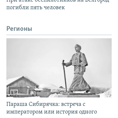
При атаке беспилотников на Белгород
погибли пять человек
Регионы
Параша Сибирячка: встреча с
императором или история одного