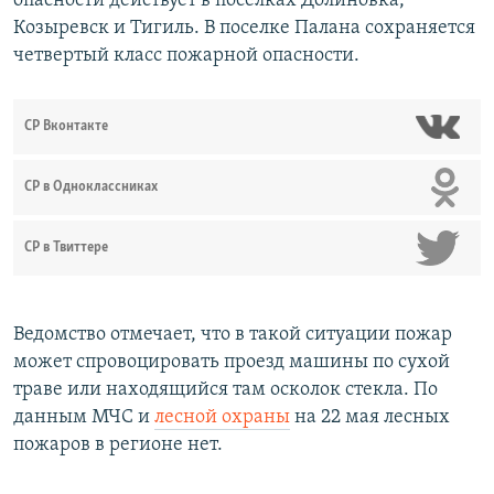
опасности действует в поселках Долиновка,
Козыревск и Тигиль. В поселке Палана сохраняется
четвертый класс пожарной опасности.
СР Вконтакте
СР в Одноклассниках
СР в Твиттере
Ведомство отмечает, что в такой ситуации пожар
может спровоцировать проезд машины по сухой
траве или находящийся там осколок стекла. По
данным МЧС и
лесной охраны
на 22 мая лесных
пожаров в регионе нет.