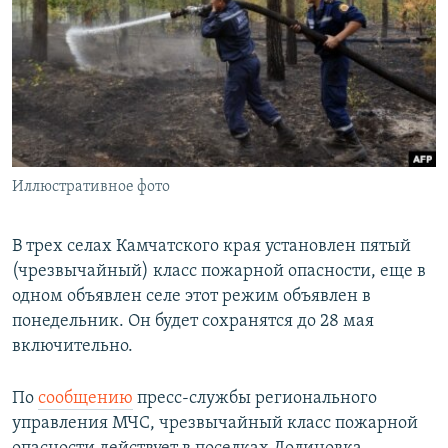
РАСПИСАНИЕ ВЕЩАНИЯ
ПОДПИШИТЕСЬ НА РАССЫЛКУ
СОЦИАЛЬНЫЕ СЕТИ
Иллюстративное фото
Все сайты РСЕ/РС
В трех селах Камчатского края установлен пятый
(чрезвычайный) класс пожарной опасности, еще в
одном объявлен селе этот режим объявлен в
понедельник. Он будет сохранятся до 28 мая
включительно.
По
сообщению
пресс-службы регионального
управления МЧС, чрезвычайный класс пожарной