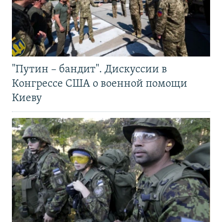
"Путин – бандит". Дискуссии в
Конгрессе США о военной помощи
Киеву