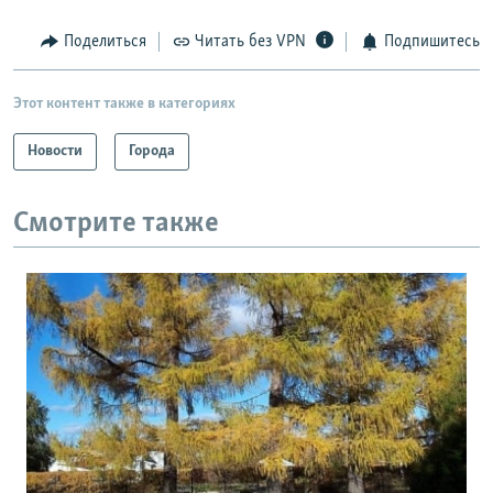
Поделиться
Читать без VPN
Подпишитесь
Этот контент также в категориях
Новости
Города
Смотрите также