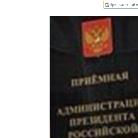
РАСПИСАНИЕ ВЕЩАНИЯ
Приоритетный и
ПОДПИШИТЕСЬ НА РАССЫЛКУ