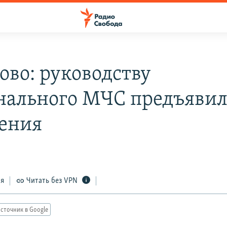
ово: руководству
нального МЧС предъяви
ения
ся
Читать без VPN
сточник в Google