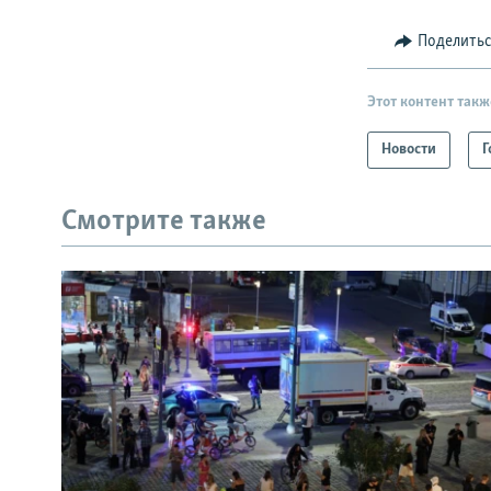
Поделить
Этот контент такж
Новости
Г
Смотрите также