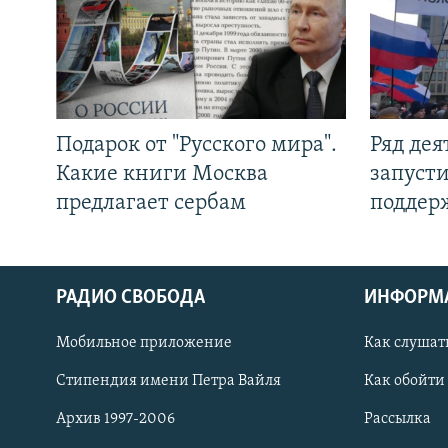
Подарок от "Русского мира".
Ряд де
Какие книги Москва
запуст
предлагает сербам
поддер
РАДИО СВОБОДА
ИНФОРМ
Мобильное приложение
Как слушат
СОЦИАЛЬНЫЕ СЕТИ
Стипендия имени Петра Вайля
Как обойти
Архив 1997-2006
Рассылка