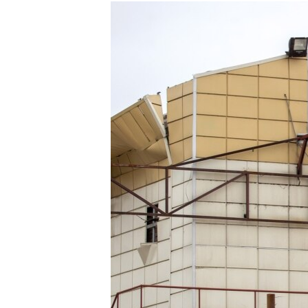
РАСПИСАНИЕ ВЕЩАНИЯ
ПОДПИШИТЕСЬ НА РАССЫЛКУ