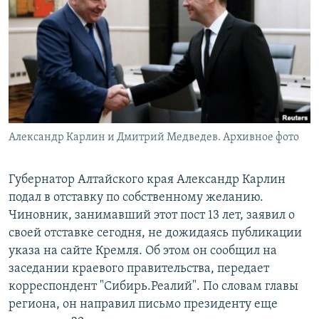
РАСПИСАНИЕ ВЕЩАНИЯ
ПОДПИШИТЕСЬ НА РАССЫЛКУ
СОЦИАЛЬНЫЕ СЕТИ
Александр Карлин и Дмитрий Медведев. Архивное фото
Все сайты РСЕ/РС
Губернатор Алтайского края Александр Карлин
подал в отставку по собственному желанию.
Чиновник, занимавший этот пост 13 лет, заявил о
своей отставке сегодня, не дожидаясь публикации
указа на сайте Кремля. Об этом он сообщил на
заседании краевого правительства, передает
корреспондент "Сибирь.Реалий". По словам главы
региона, он направил письмо президенту еще