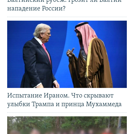
Балтийский рубеж. Грозит ли Балтии
нападение России?
Испытание Ираном. Что скрывают
улыбки Трампа и принца Мухаммеда