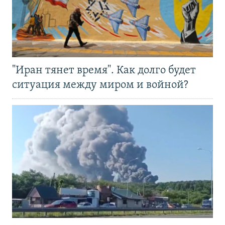
"Иран тянет время". Как долго будет
ситуация между миром и войной?