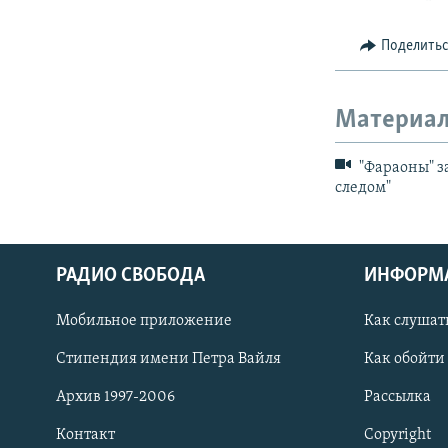
Поделить
Материал
"Фараоны" з
следом"
РАДИО СВОБОДА
ИНФОРМ
Мобильное приложение
Как слушат
СОЦИАЛЬНЫЕ СЕТИ
Стипендия имени Петра Вайля
Как обойти
Архив 1997-2006
Рассылка
Контакт
Copyright