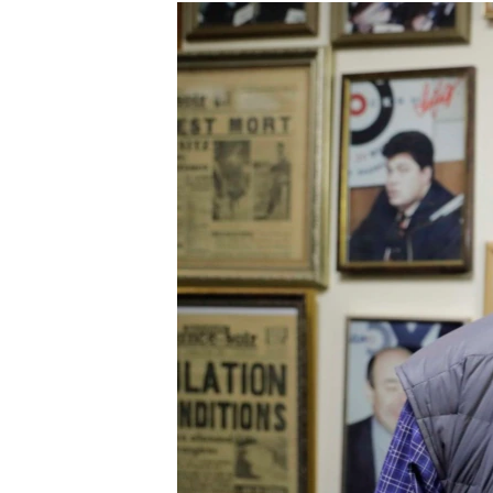
РАСПИСАНИЕ ВЕЩАНИЯ
ПОДПИШИТЕСЬ НА РАССЫЛКУ