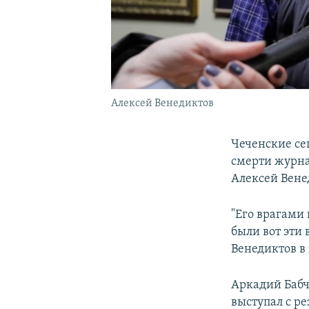
Алексей Венедиктов
Чеченские се
смерти журна
Алексей Вене
"Его врагами 
были вот эти 
Венедиктов в
Аркадий Баб
выступал с ре