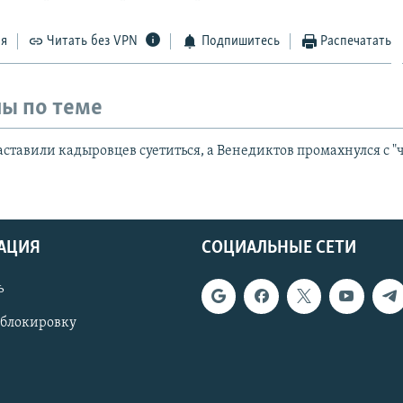
ся
Читать без VPN
Подпишитесь
Распечатать
ы по теме
аставили кадыровцев суетиться, а Венедиктов промахнулся с 
АЦИЯ
СОЦИАЛЬНЫЕ СЕТИ
ь
 блокировку