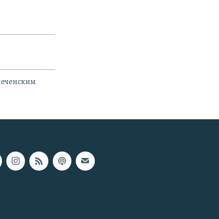
"чеченским