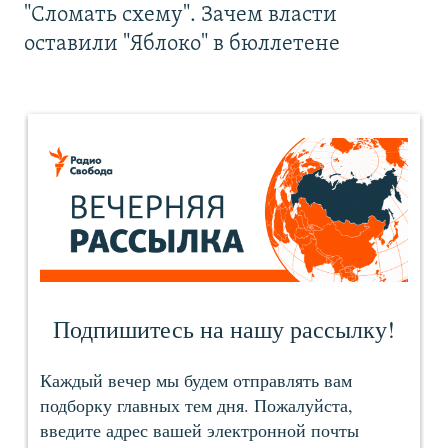
"Сломать схему". Зачем власти
оставили "Яблоко" в бюллетене