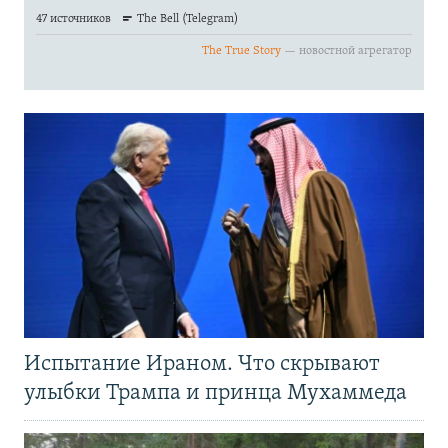
Испытание Ираном. Что скрывают
улыбки Трампа и принца Мухаммеда