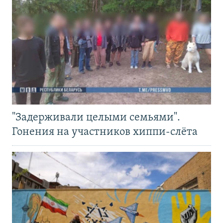
"Задерживали целыми семьями".
Гонения на участников хиппи-слёта