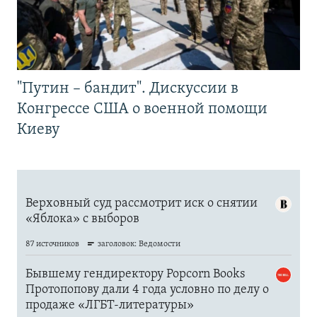
"Путин – бандит". Дискуссии в
Конгрессе США о военной помощи
Киеву