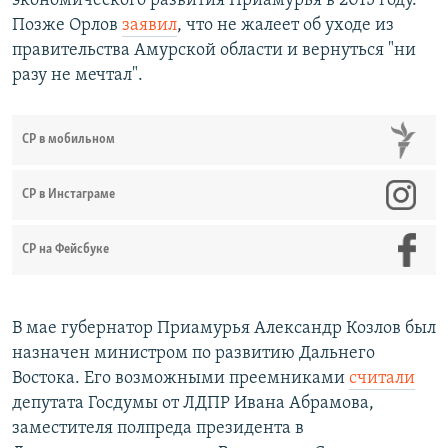
экономического развития Приамурья в 2015 году.
Позже Орлов
заявил
, что не жалеет об уходе из
правительства Амурской области и вернуться "ни
разу не мечтал".
СР в мобильном
СР в Инстаграме
СР на Фейсбуке
В мае губернатор Приамурья Александр Козлов был
назначен министром по развитию Дальнего
Востока. Его возможными преемниками
считали
депутата Госдумы от ЛДПР Ивана Абрамова,
заместителя полпреда президента в