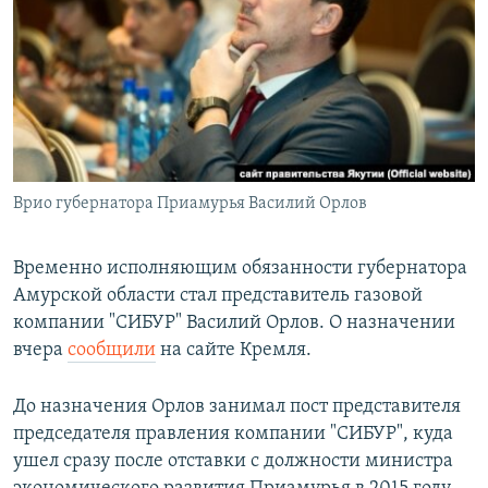
РАСПИСАНИЕ ВЕЩАНИЯ
ПОДПИШИТЕСЬ НА РАССЫЛКУ
СОЦИАЛЬНЫЕ СЕТИ
Врио губернатора Приамурья Василий Орлов
Все сайты РСЕ/РС
Временно исполняющим обязанности губернатора
Амурской области стал представитель газовой
компании "СИБУР" Василий Орлов. О назначении
вчера
сообщили
на сайте Кремля.
До назначения Орлов занимал пост представителя
председателя правления компании "СИБУР", куда
ушел сразу после отставки с должности министра