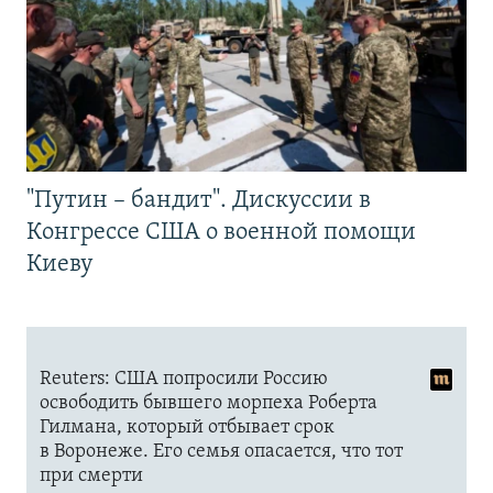
"Путин – бандит". Дискуссии в
Конгрессе США о военной помощи
Киеву