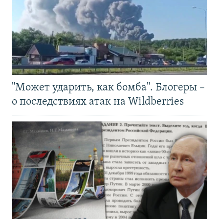
"Может ударить, как бомба". Блогеры –
о последствиях атак на Wildberries