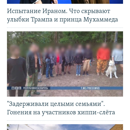
Испытание Ираном. Что скрывают
улыбки Трампа и принца Мухаммеда
"Задерживали целыми семьями".
Гонения на участников хиппи-слёта