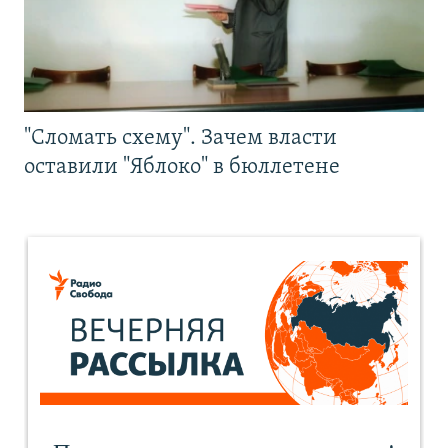
"Сломать схему". Зачем власти
оставили "Яблоко" в бюллетене