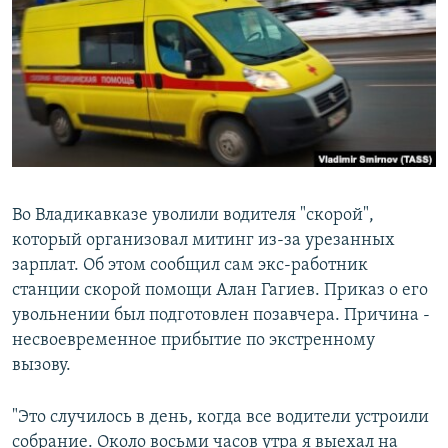
РАСПИСАНИЕ ВЕЩАНИЯ
ПОДПИШИТЕСЬ НА РАССЫЛКУ
СОЦИАЛЬНЫЕ СЕТИ
Во Владикавказе уволили водителя "скорой",
который организовал митинг из-за урезанных
Все сайты РСЕ/РС
зарплат. Об этом сообщил сам экс-работник
станции скорой помощи Алан Гагиев. Приказ о его
увольнении был подготовлен позавчера. Причина -
несвоевременное прибытие по экстренному
вызову.
"Это случилось в день, когда все водители устроили
собрание. Около восьми часов утра я выехал на