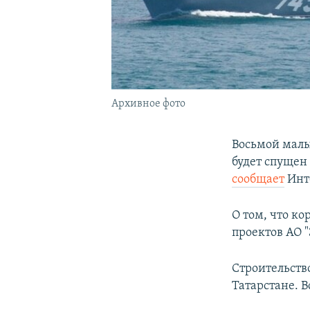
Архивное фото
Восьмой малы
будет спущен 
сообщает
Инт
О том, что к
проектов АО 
Строительств
Татарстане. В