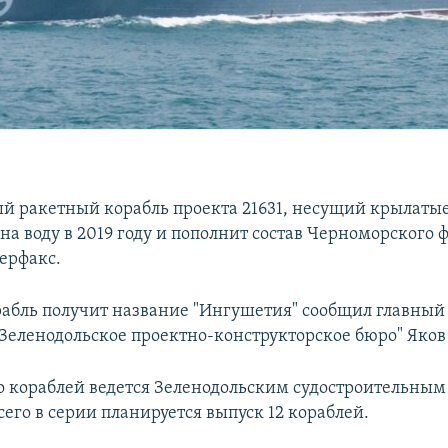
й ракетный корабль проекта 21631, несущий крылаты
на воду в 2019 году и пополнит состав Черноморского ф
ерфакс.
орабль получит название "Ингушетия" сообщил главный
"Зеленодольское проектно-конструкторское бюро" Яко
о кораблей ведется Зеленодольским судостроительным
сего в серии планируется выпуск 12 кораблей.