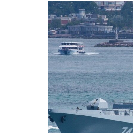
РАСПИСАНИЕ ВЕЩАНИЯ
ПОДПИШИТЕСЬ НА РАССЫЛКУ