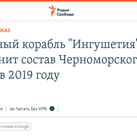
ВКАЗ
ный корабль "Ингушетия
нит состав Черноморско
в 2019 году
ся
Читать без VPN
сточник в Google