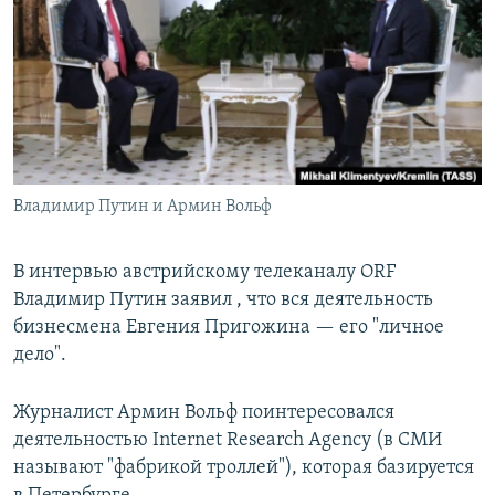
РАСПИСАНИЕ ВЕЩАНИЯ
ПОДПИШИТЕСЬ НА РАССЫЛКУ
СОЦИАЛЬНЫЕ СЕТИ
Владимир Путин и Армин Вольф
Все сайты РСЕ/РС
В интервью австрийскому телеканалу ORF
Владимир Путин заявил , что вся деятельность
бизнесмена Евгения Пригожина — его "личное
дело".
Журналист Армин Вольф поинтересовался
деятельностью Internet Research Agency (в СМИ
называют "фабрикой троллей"), которая базируется