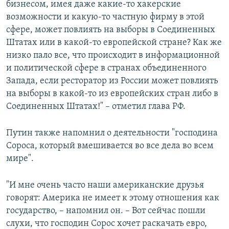
бизнесом, имея даже какие-то хакерские
возможности и какую-то частную фирму в этой
сфере, может повлиять на выборы в Соединенных
Штатах или в какой-то европейской стране? Как же
низко пало все, что происходит в информационной
и политической сфере в странах объединенного
Запада, если ресторатор из России может повлиять
на выборы в какой-то из европейских стран либо в
Соединенных Штатах!" – отметил глава РФ.
Путин также напомнил о деятельности "господина
Сороса, который вмешивается во все дела во всем
мире".
"И мне очень часто наши американские друзья
говорят: Америка не имеет к этому отношения как
государство, – напомнил он. – Вот сейчас пошли
слухи, что господин Сорос хочет раскачать евро,