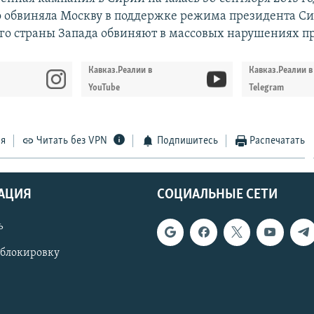
 обвиняла Москву в поддержке режима президента С
ого страны Запада обвиняют в массовых нарушениях пр
Кавказ.Реалии в
Кавказ.Реалии в
YouTube
Telegram
ся
Читать без VPN
Подпишитесь
Распечатать
АЦИЯ
СОЦИАЛЬНЫЕ СЕТИ
ь
 блокировку