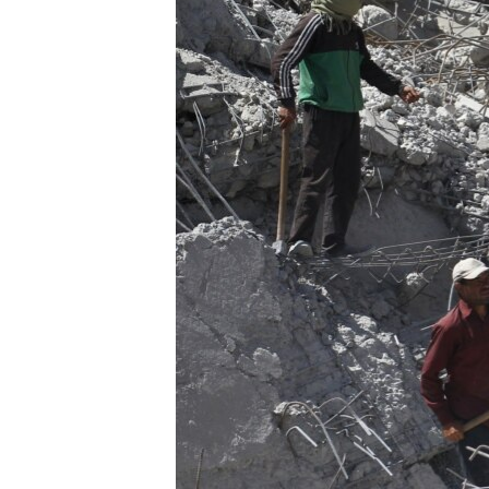
РАСПИСАНИЕ ВЕЩАНИЯ
ПОДПИШИТЕСЬ НА РАССЫЛКУ