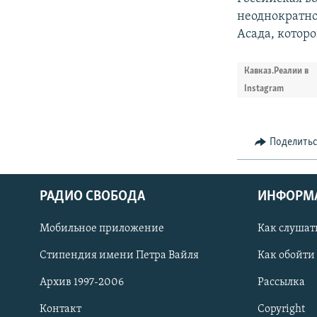
неоднократно
Асада, котор
Кавказ.Реалии в
Instagram
Поделить
РАДИО СВОБОДА
ИНФОРМ
Мобильное приложение
Как слушат
СОЦИАЛЬНЫЕ СЕТИ
Стипендия имени Петра Вайля
Как обойти
Архив 1997-2006
Рассылка
Контакт
Copyright