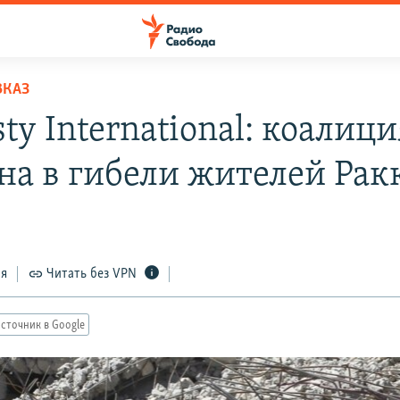
ВКАЗ
y International: коалици
на в гибели жителей Рак
ся
Читать без VPN
сточник в Google