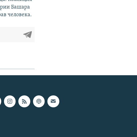
ирии Башара
ав человека.