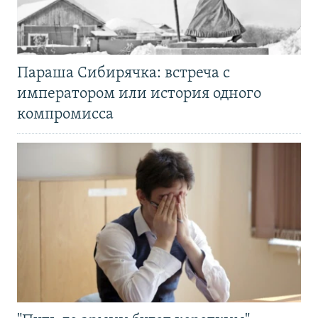
Параша Сибирячка: встреча с
императором или история одного
компромисса