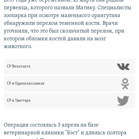
2017 года уже беременной. 21 марта она родила
первенца, которого назвали Матику. Специалисты
зоопарка при осмотре маленького орангутана
обнаружили перелом теменной кости. Врачи
уточнили, что это был скольчатый перелом, при
котором обломки костей давили на мозг
животного.
СР Вконтакте
СР в Одноклассниках
СР в Твиттере
Операция состоялась 3 апреля на базе
ветеринарной клиники "Бэст" и длилась полтора