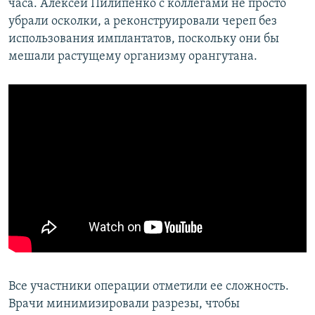
часа. Алексей Пилипенко с коллегами не просто
убрали осколки, а реконструировали череп без
использования имплантатов, поскольку они бы
мешали растущему организму орангутана.
Все участники операции отметили ее сложность.
Врачи минимизировали разрезы, чтобы