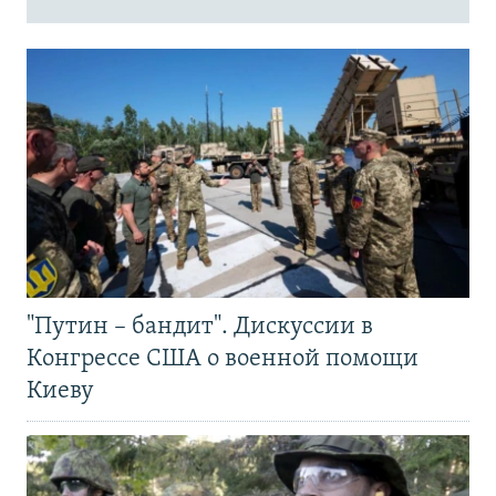
"Путин – бандит". Дискуссии в
Конгрессе США о военной помощи
Киеву