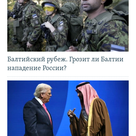
Балтийский рубеж. Грозит ли Балтии
нападение России?