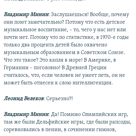
Владимир Минин
: Заслушаешься! Вообще, почему
они поют замечательно? Потому что есть детское
музыкальное воспитание, – то, чего у нас нет или
почти нет. Потому что по статистике, в 1970-е годы
только два процента детей было охвачено
музыкальным образованием в Советском Союзе.
Что это такое? Это капля в море! В Америке, в
Германии – поголовно! В Древней Греции
считалось, что, если человек не умеет петь, он не
может быть отнесен к слою интеллигенции.
Леонид Велехов
: Серьезно?!
Владимир Минин
: Да! Помимо Олимпийских игр,
там же были Дельфийские игры, где были рапсоды,
соревновались в пении, в сочинении гимнов,