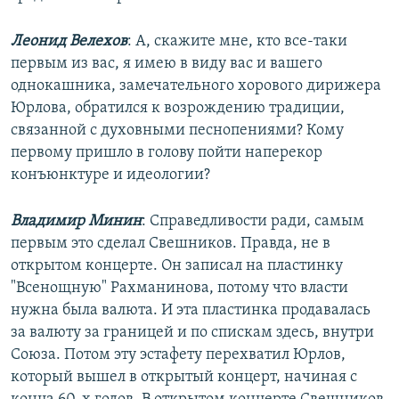
Леонид Велехов
: А, скажите мне, кто все-таки
первым из вас, я имею в виду вас и вашего
однокашника, замечательного хорового дирижера
Юрлова, обратился к возрождению традиции,
связанной с духовными песнопениями? Кому
первому пришло в голову пойти наперекор
конъюнктуре и идеологии?
Владимир Минин
: Справедливости ради, самым
первым это сделал Свешников. Правда, не в
открытом концерте. Он записал на пластинку
"Всенощную" Рахманинова, потому что власти
нужна была валюта. И эта пластинка продавалась
за валюту за границей и по спискам здесь, внутри
Союза. Потом эту эстафету перехватил Юрлов,
который вышел в открытый концерт, начиная с