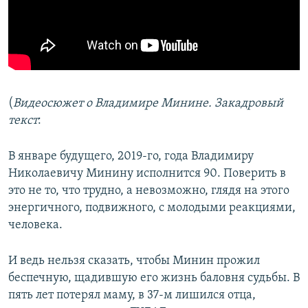
(
Видеосюжет о Владимире Минине. Закадровый
текст
:
В январе будущего, 2019-го, года Владимиру
Николаевичу Минину исполнится 90. Поверить в
это не то, что трудно, а невозможно, глядя на этого
энергичного, подвижного, с молодыми реакциями,
человека.
И ведь нельзя сказать, чтобы Минин прожил
беспечную, щадившую его жизнь баловня судьбы. В
пять лет потерял маму, в 37-м лишился отца,