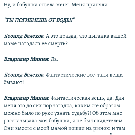
Ну, и бабушка отвела меня. Меня приняли.
"ТЫ ПОГИБНЕШЬ ОТ ВОДЫ!"
Леонид Велехов
: А это правда, что цыганка вашей
маме нагадала ее смерть?
Владимир Минин
: Да.
Леонид Велехов
: Фантастические все-таки вещи
бывают!
Владимир Минин
: Фантастическая вещь, да. Для
меня это до сих пор загадка, каким же образом
можно было по руке узнать судьбу?! Об этом мне
рассказывала моя бабушка, я не был свидетелем.
Они вместе с моей мамой пошли на рынок: и там