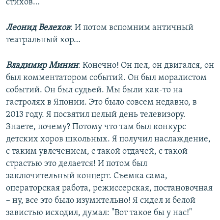
стихов…
Леонид Велехов
: И потом вспомним античный
театральный хор…
Владимир Минин
: Конечно! Он пел, он двигался, он
был комментатором событий. Он был моралистом
событий. Он был судьей. Мы были как-то на
гастролях в Японии. Это было совсем недавно, в
2013 году. Я посвятил целый день телевизору.
Знаете, почему? Потому что там был конкурс
детских хоров школьных. Я получил наслаждение,
с таким увлечением, с такой отдачей, с такой
страстью это делается! И потом был
заключительный концерт. Съемка сама,
операторская работа, режиссерская, постановочная
– ну, все это было изумительно! Я сидел и белой
завистью исходил, думал: "Вот такое бы у нас!"