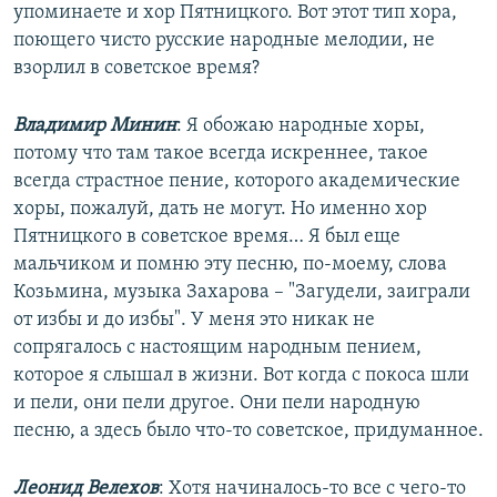
упоминаете и хор Пятницкого. Вот этот тип хора,
поющего чисто русские народные мелодии, не
взорлил в советское время?
Владимир Минин
: Я обожаю народные хоры,
потому что там такое всегда искреннее, такое
всегда страстное пение, которого академические
хоры, пожалуй, дать не могут. Но именно хор
Пятницкого в советское время… Я был еще
мальчиком и помню эту песню, по-моему, слова
Козьмина, музыка Захарова – "Загудели, заиграли
от избы и до избы". У меня это никак не
сопрягалось с настоящим народным пением,
которое я слышал в жизни. Вот когда с покоса шли
и пели, они пели другое. Они пели народную
песню, а здесь было что-то советское, придуманное.
Леонид Велехов
: Хотя начиналось-то все с чего-то