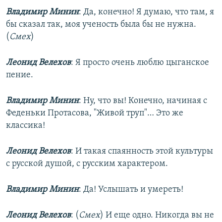
Владимир Минин
: Да, конечно! Я думаю, что там, я
бы сказал так, моя ученость была бы не нужна.
(
Смех
)
Леонид Велехов
: Я просто очень люблю цыганское
пение.
Владимир Минин
: Ну, что вы! Конечно, начиная с
Феденьки Протасова, "Живой труп"… Это же
классика!
Леонид Велехов
: И такая спаянность этой культуры
с русской душой, с русским характером.
Владимир Минин
: Да! Услышать и умереть!
Леонид Велехов
: (
Смех
) И еще одно. Никогда вы не