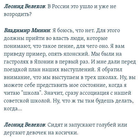
Леонид Велехов
: В России это ушло и уже не
возродить?
Владимир Минин
: Я боюсь, что нет. Для этого
должны прийти во власть люди, которые
понимают, что такое пение, для чего оно. Я вам
приведу пример, опять японский. Мы были на
гастролях в Японии в первый раз. И мне дали перед
поездкой план наших выступлений. Я обратил
внимание, что мы выступаем в трех школах. Ну, вы
можете себе представить мое состояние, когда я
читаю "школа". Значит, сразу ассоциация с нашей
советской школой. Ну, что ж ты там будешь делать,
когда…
Леонид Велехов
: Сидят и запускают голубей или
дергают девочек на косички.