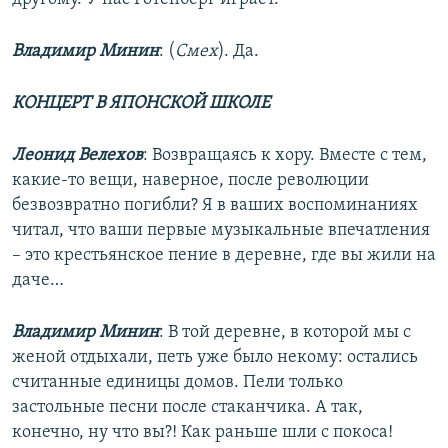
Владимир Минин
: (
Смех
). Да.
КОНЦЕРТ В ЯПОНСКОЙ ШКОЛЕ
Леонид Велехов
: Возвращаясь к хору. Вместе с тем,
какие-то вещи, наверное, после революции
безвозвратно погибли? Я в ваших воспоминаниях
читал, что ваши первые музыкальные впечатления
– это крестьянское пение в деревне, где вы жили на
даче…
Владимир Минин
: В той деревне, в которой мы с
женой отдыхали, петь уже было некому: остались
считанные единицы домов. Пели только
застольные песни после стаканчика. А так,
конечно, ну что вы?! Как раньше шли с покоса!