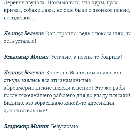
Деревня звучала. Помимо того, что куры, гуси
кричат, собаки лают, но еще было и звонкое пение,
посиделки…
Леонид Велехов
: Как странно: ведь с покоса шли, то
есть усталые!
Владимир Минин
: Усталые, а песня-то бодрила!
Леонид Велехов
: Конечно! Вспомним аналогию:
откуда взялись все эти знаменитые
афроамериканские пляски и пение? Это же рабы
после тяжелейшего рабочего дня до упаду плясали!
Видимо, это вбрасывало какой-то адреналин
дополнительный!
Владимир Минин
: Безусловно!