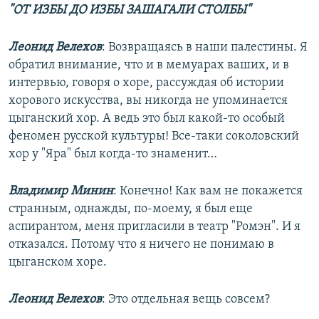
"ОТ ИЗБЫ ДО ИЗБЫ ЗАШАГАЛИ СТОЛБЫ"
Леонид Велехов
: Возвращаясь в наши палестины. Я
обратил внимание, что и в мемуарах ваших, и в
интервью, говоря о хоре, рассуждая об истории
хорового искусства, вы никогда не упоминается
цыганский хор. А ведь это был какой-то особый
феномен русской культуры! Все-таки соколовский
хор у "Яра" был когда-то знаменит…
Владимир Минин
: Конечно! Как вам не покажется
странным, однажды, по-моему, я был еще
аспирантом, меня пригласили в театр "Ромэн". И я
отказался. Потому что я ничего не понимаю в
цыганском хоре.
Леонид Велехов
: Это отдельная вещь совсем?