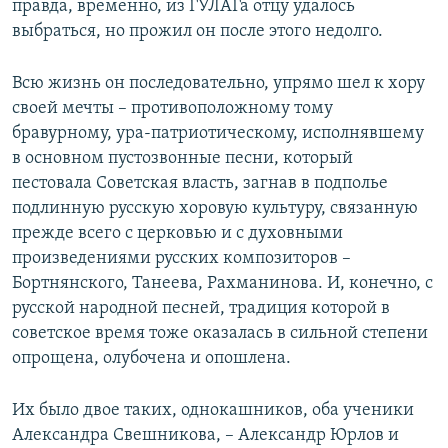
правда, временно, из ГУЛАГа отцу удалось
выбраться, но прожил он после этого недолго.
Всю жизнь он последовательно, упрямо шел к хору
своей мечты – противоположному тому
бравурному, ура-патриотическому, исполнявшему
в основном пустозвонные песни, который
пестовала Советская власть, загнав в подполье
подлинную русскую хоровую культуру, связанную
прежде всего с церковью и с духовными
произведениями русских композиторов –
Бортнянского, Танеева, Рахманинова. И, конечно, с
русской народной песней, традиция которой в
советское время тоже оказалась в сильной степени
опрощена, олубочена и опошлена.
Их было двое таких, однокашников, оба ученики
Александра Свешникова, – Александр Юрлов и