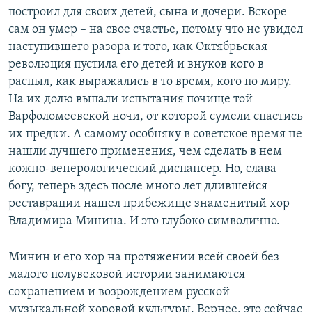
построил для своих детей, сына и дочери. Вскоре
сам он умер – на свое счастье, потому что не увидел
наступившего разора и того, как Октябрьская
революция пустила его детей и внуков кого в
распыл, как выражались в то время, кого по миру.
На их долю выпали испытания почище той
Варфоломеевской ночи, от которой сумели спастись
их предки. А самому особняку в советское время не
нашли лучшего применения, чем сделать в нем
кожно-венерологический диспансер. Но, слава
богу, теперь здесь после много лет длившейся
реставрации нашел прибежище знаменитый хор
Владимира Минина. И это глубоко символично.
Минин и его хор на протяжении всей своей без
малого полувековой истории занимаются
сохранением и возрождением русской
музыкальной хоровой культуры. Вернее, это сейчас