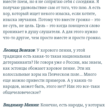
вместе поем, но я не сопрягаю себя с соседями. Я
получаю удовольствие сам от того, что пою. А есть
хор, который ищет некого изыска, если хотите,
изыска звучания. Потому что вместе громко – это
не суть, не цель. Цель – это когда поющееся слово
проникает в душу слушателя. А для этого нужно
что-то другое, чем просто вместе и просто громко.
Леонид Велехов
: У хорового пения, у этой
традиции есть какая-то такая национальная
детерминанта? Не говоря уже о России, мы знаем,
как эстонцы обожают хоровое пение. Эти их
колоссальные хоры на Певческом поле… Много
еще можно привести примеров. А у каких-то
народов, может быть, этого нет? Или это все-таки
общечеловеческое?
Владимир Минин
: Конечно, есть народы, у которых