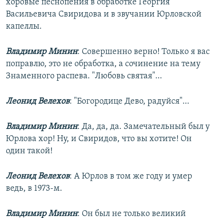
хоровые песнопения в обработке Георгия
Васильевича Свиридова и в звучании Юрловской
капеллы.
Владимир Минин
: Совершенно верно! Только я вас
поправлю, это не обработка, а сочинение на тему
Знаменного распева. "Любовь святая"…
Леонид Велехов
: "Богородице Дево, радуйся"…
Владимир Минин
: Да, да, да. Замечательный был у
Юрлова хор! Ну, и Свиридов, что вы хотите! Он
один такой!
Леонид Велехов
: А Юрлов в том же году и умер
ведь, в 1973-м.
Владимир Минин
: Он был не только великий