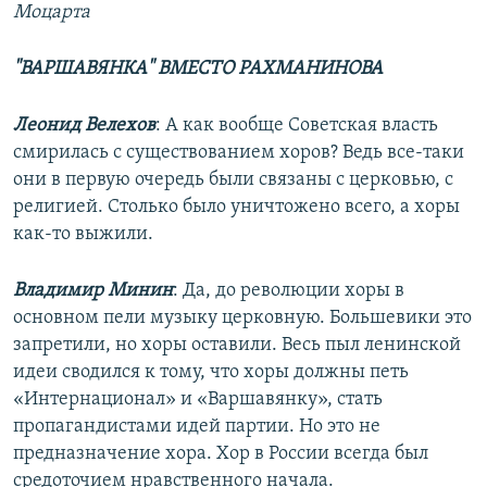
Моцарта
"ВАРШАВЯНКА" ВМЕСТО РАХМАНИНОВА
Леонид Велехов
: А как вообще Советская власть
смирилась с существованием хоров? Ведь все-таки
они в первую очередь были связаны с церковью, с
религией. Столько было уничтожено всего, а хоры
как-то выжили.
Владимир Минин
: Да, до революции хоры в
основном пели музыку церковную. Большевики это
запретили, но хоры оставили. Весь пыл ленинской
идеи сводился к тому, что хоры должны петь
«Интернационал» и «Варшавянку», стать
пропагандистами идей партии. Но это не
предназначение хора. Хор в России всегда был
средоточием нравственного начала.