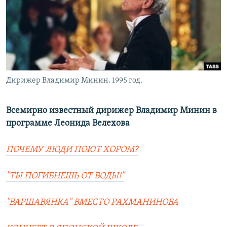
РАСПИСАНИЕ ВЕЩАНИЯ
ПОДПИШИТЕСЬ НА РАССЫЛКУ
СОЦИАЛЬНЫЕ СЕТИ
Дирижер Владимир Минин. 1995 год.
Всемирно известный дирижер Владимир Минин в
программе Леонида Велехова
Все сайты РСЕ/РС
ПОЧЕМУ ЛЮДИ ПОЮТ ХОРОМ?
"ТЫ ПОГИБНЕШЬ ОТ ВОДЫ!"
"ВАРШАВЯНКА" ВМЕСТО РАХМАНИНОВА