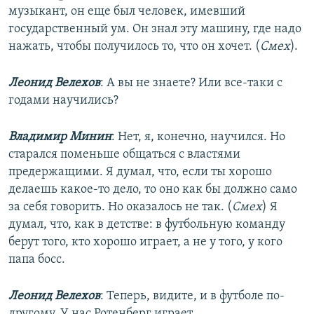
музыкант, он еще был человек, имевший
государственный ум. Он знал эту машину, где надо
нажать, чтобы получилось то, что он хочет. (
Смех
).
Леонид Велехов
: А вы не знаете? Или все-таки с
годами научились?
Владимир Минин
: Нет, я, конечно, научился. Но
старался поменьше общаться с властями
предержащими. Я думал, что, если ты хорошо
делаешь какое-то дело, то оно как бы должно само
за себя говорить. Но оказалось не так. (
Смех
) Я
думал, что, как в детстве: в футбольную команду
берут того, кто хорошо играет, а не у того, у кого
папа босс.
Леонид Велехов
: Теперь, видите, и в футболе по-
другому. У нас Ротенберг играет.