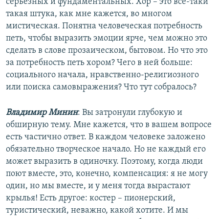
серьезных и фундаментальных. Хор – это все-таки
такая штука, как мне кажется, во многом
мистическая. Понятна человеческая потребность
петь, чтобы выразить эмоции ярче, чем можно это
сделать в слове прозаическом, бытовом. Но что это
за потребность петь хором? Чего в ней больше:
социального начала, нравственно-религиозного
или поиска самовыражения? Что тут собралось?
Владимир Минин
: Вы затронули глубокую и
обширную тему. Мне кажется, что в вашем вопросе
есть частично ответ. В каждом человеке заложено
обязательно творческое начало. Но не каждый его
может выразить в одиночку. Поэтому, когда люди
поют вместе, это, конечно, компенсация: я не могу
один, но мы вместе, и у меня тогда вырастают
крылья! Есть другое: костер – пионерский,
туристический, неважно, какой хотите. И мы