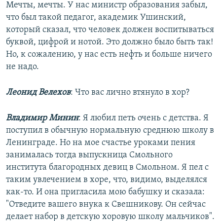
Мечты, мечты. У нас министр образования забыл,
что был такой педагог, академик Ушинский,
который сказал, что человек должен воспитываться
буквой, цифрой и нотой. Это должно было быть так!
Но, к сожалению, у нас есть нефть и больше ничего
не надо.
Леонид Велехов
: Что вас лично втянуло в хор?
Владимир Минин
: Я любил петь очень с детства. Я
поступил в обычную нормальную среднюю школу в
Ленинграде. Но на мое счастье уроками пения
занималась тогда выпускница Смольного
института благородных девиц в Смольном. Я пел с
таким увлечением в хоре, что, видимо, выделялся
как-то. И она пригласила мою бабушку и сказала:
"Отведите вашего внука к Свешникову. Он сейчас
делает набор в детскую хоровую школу мальчиков".