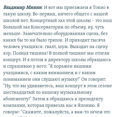
Владимир Минин
: И вот мы приезжаем в Токио в
такую школу. Во-первых, ничего общего с нашей
школой нет. Концертный зал этой школы – это наш
Большой зал Консерватории по объему, ну, чуть
меньше. Замечательно оборудованная сцена, без
каких бы то ни было тряпок. И приходит тысяча
человек учащихся: гвалт, шум. Выходит на сцену
хор. Полная тишина! В полной тишине мы отпели
концерт. И я потом к директору школы обращаюсь
и спрашиваю у него: "Я поражен вашими
учащимися, с каким вниманием и с каким
пониманием они слушают музыку!" Он говорит:
"Ну, что вы удивляетесь, ваш концерт в этом сезоне
шестнадцатый по нашему музыкальному
абонементу!" Затем я обращаюсь к президенту
компании, которая привезла нас в Японию. Я
говорю: "Скажите, пожалуйста, а вам-то зачем это