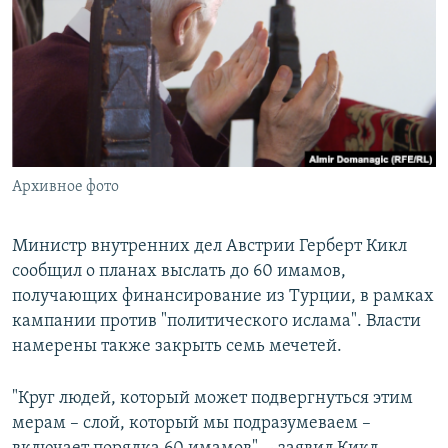
РАСПИСАНИЕ ВЕЩАНИЯ
ПОДПИШИТЕСЬ НА РАССЫЛКУ
СОЦИАЛЬНЫЕ СЕТИ
Архивное фото
Все сайты РСЕ/РС
Министр внутренних дел Австрии Герберт Кикл
сообщил о планах выслать до 60 имамов,
получающих финансирование из Турции, в рамках
кампании против "политического ислама". Власти
намерены также закрыть семь мечетей.
"Круг людей, который может подвергнуться этим
мерам – слой, который мы подразумеваем –