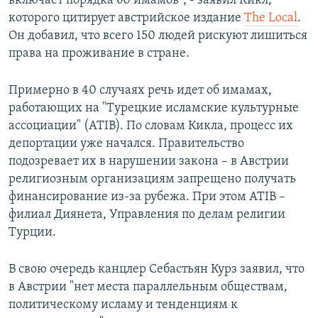
включает порядка 60 имамов", - заявил Кикл,
которого цитирует австрийское издание
The Local
.
Он добавил, что всего 150 людей рискуют лишиться
права на проживание в стране.
Примерно в 40 случаях речь идет об имамах,
работающих на "Турецкие исламские культурные
ассоциации" (ATIB). По словам Кикла, процесс их
депортации уже начался. Правительство
подозревает их в нарушении закона – в Австрии
религиозным организациям запрещено получать
финансирование из-за рубежа. При этом ATIB –
филиал Диянета, Управления по делам религии
Турции.
В свою очередь канцлер Себастьян Курз заявил, что
в Австрии "нет места параллельным обществам,
политическому исламу и тенденциям к