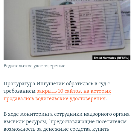
РАСПИСАНИЕ ВЕЩАНИЯ
ПОДПИШИТЕСЬ НА РАССЫЛКУ
СОЦИАЛЬНЫЕ СЕТИ
Водительское удостоверение
Все сайты РСЕ/РС
Прокуратура Ингушетии обратилась в суд с
требованием
закрыть 10 сайтов, на которых
продавались водительские удостоверения
.
В ходе мониторинга сотрудники надзорного органа
выявили ресурсы, "предоставляющие посетителям
возможность за денежные средства купить