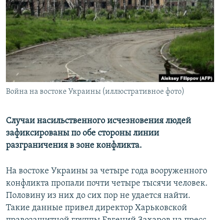
РАСПИСАНИЕ ВЕЩАНИЯ
ПОДПИШИТЕСЬ НА РАССЫЛКУ
СОЦИАЛЬНЫЕ СЕТИ
Война на востоке Украины (иллюстративное фото)
Все сайты РСЕ/РС
Случаи насильственного исчезновения людей
зафиксированы по обе стороны линии
разграничения в зоне конфликта.
На востоке Украины за четыре года вооруженного
конфликта пропали почти четыре тысячи человек.
Половину из них до сих пор не удается найти.
Такие данные привел директор Харьковской