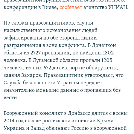
правозащитной группы Евгений Захаров на пресс-
конференции в Киеве,
сообщает
агентство УНИАН.
По словам правозащитников, случаи
насильственного исчезновения людей
зафиксированы по обе стороны линии
разграничения в зоне конфликта. В Донецкой
области из 2727 пропавших, не найдены 1302
человека. В Луганской области пропали 1205
человек, из них 672 до сих пор не обнаружены,
заявил Захаров. Правозащитник утверждает, что
Служба безопасности Украины передает
значительно меньшие данные о пропавших без
вести.
Вооруженный конфликт в Донбассе длится с весны
2014 года после российской аннексии Крыма.
Украина и Запад обвиняют Россию в вооруженной